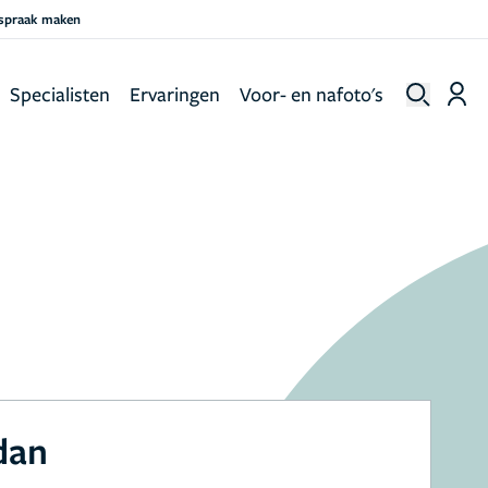
fspraak maken
Specialisten
Ervaringen
Voor- en nafoto's
dan