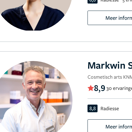
Meer infor
Markwin S
Cosmetisch arts K
8,9
30 ervaring
8,8
Radiesse
Meer infor