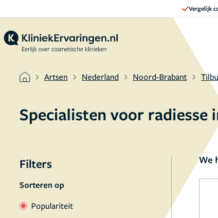
Vergelijk 
Artsen
Nederland
Noord-Brabant
Tilb
Specialisten voor radiesse 
We h
Filters
Sorteren op
Populariteit