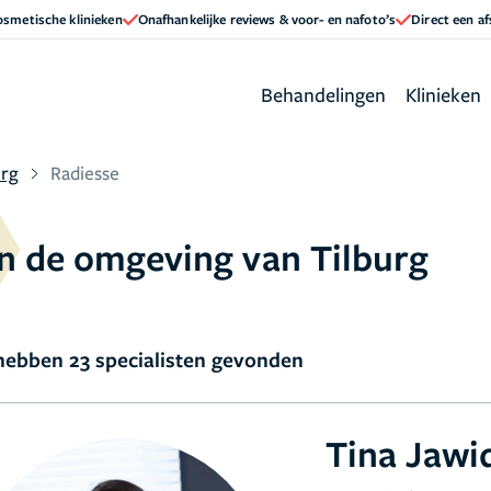
cosmetische klinieken
Onafhankelijke reviews & voor- en nafoto’s
Direct een a
Behandelingen
Klinieken
urg
Radiesse
in de omgeving van Tilburg
ebben 23 specialisten gevonden
Tina Jawi