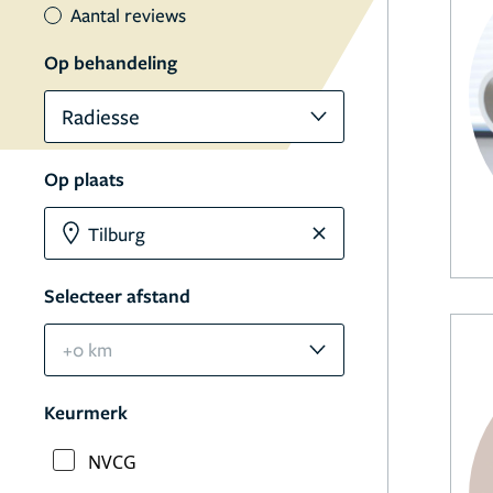
Aantal reviews
Op behandeling
Radiesse
Op plaats
Selecteer afstand
+0 km
Keurmerk
NVCG