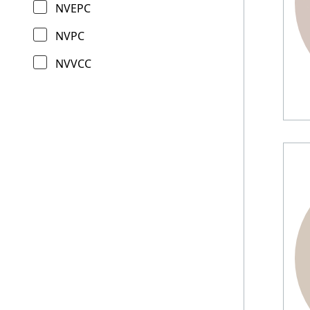
NVEPC
NVPC
NVVCC