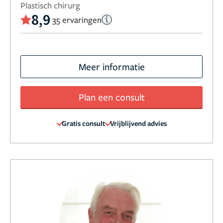
Plastisch chirurg
8,9
35 ervaringen
Meer informatie
Plan een consult
Gratis consult
Vrijblijvend advies