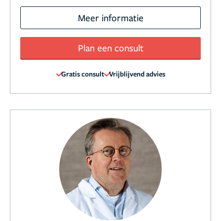
Meer informatie
Plan een consult
Gratis consult
Vrijblijvend advies