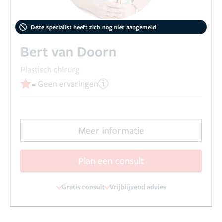
Deze specialist heeft zich nog niet aangemeld
Bert van Doorn
Plastisch chirurg
-
Geen ervaringen
Meer informatie
Plan een consult
Gratis consult
Vrijblijvend advies