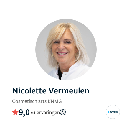
Nicolette Vermeulen
Cosmetisch arts KNMG
9,0
61 ervaringen