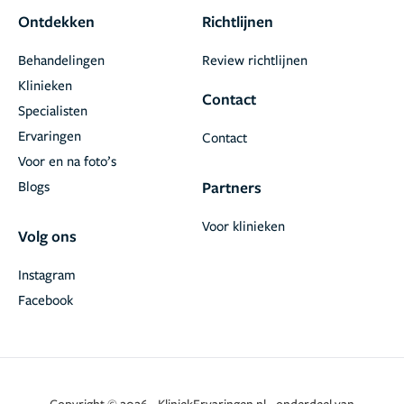
Ontdekken
Richtlijnen
Behandelingen
Review richtlijnen
Klinieken
Contact
Specialisten
Ervaringen
Contact
Voor en na foto’s
Blogs
Partners
Voor klinieken
Volg ons
Instagram
Facebook
Copyright © 2026 - KliniekErvaringen.nl - onderdeel van