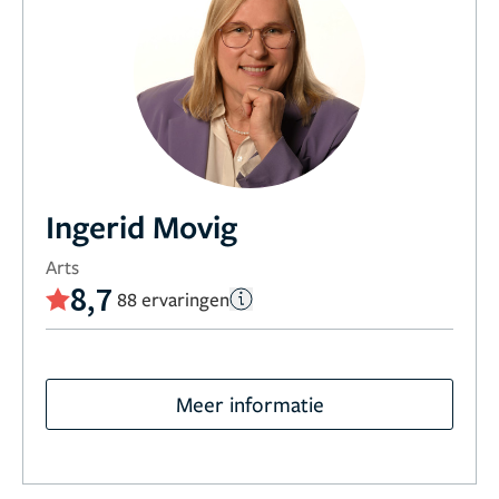
Ingerid Movig
Arts
8,7
88 ervaringen
Meer informatie