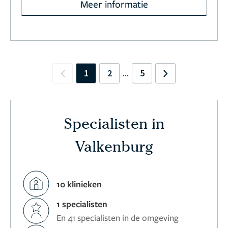
Meer informatie
1
2
5
...
Previous
Next
Specialisten in
Valkenburg
10 klinieken
1 specialisten
En 41 specialisten in de omgeving