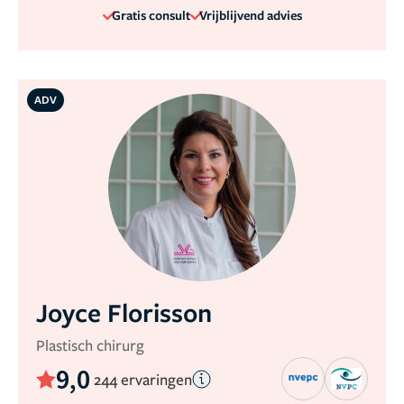
Gratis consult
Vrijblijvend advies
ADV
Joyce Florisson
Plastisch chirurg
9,0
244 ervaringen