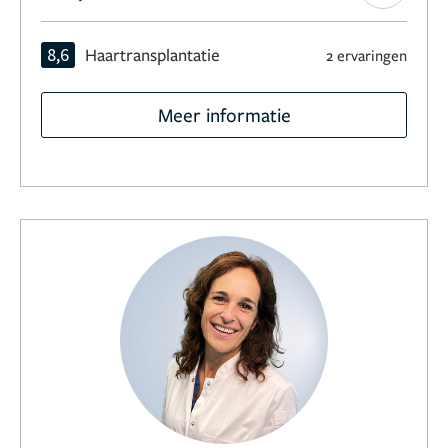
8,6
Haartransplantatie
2 ervaringen
Meer informatie