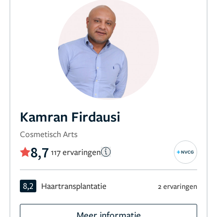
Kamran Firdausi
Cosmetisch Arts
8,7
117 ervaringen
8,2
Haartransplantatie
2 ervaringen
Meer informatie