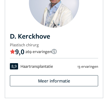
D. Kerckhove
Plastisch chirurg
9,0
269 ervaringen
8,9
Haartransplantatie
13 ervaringen
Meer informatie