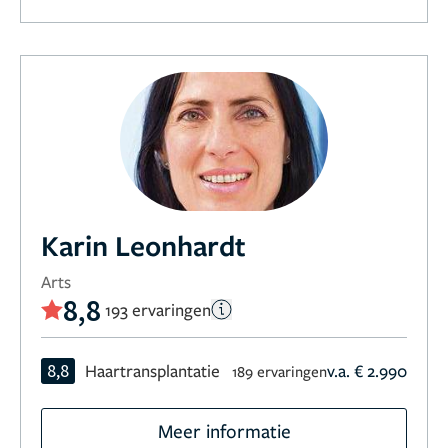
Karin Leonhardt
Arts
8,8
193 ervaringen
8,8
Haartransplantatie
v.a. € 2.990
189 ervaringen
Meer informatie