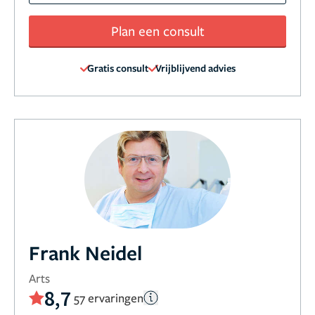
Plan een consult
Gratis consult
Vrijblijvend advies
Frank Neidel
Arts
8,7
57 ervaringen