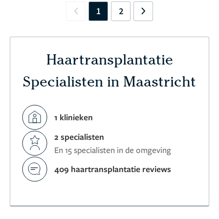
1
2
Previous
Next
Haartransplantatie
Specialisten in Maastricht
1 klinieken
2 specialisten
En 15 specialisten in de omgeving
409 haartransplantatie reviews