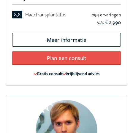
8,8
Haartransplantatie
294 ervaringen
v.a. € 2.990
Meer informatie
Plan een consult
Gratis consult
Vrijblijvend advies