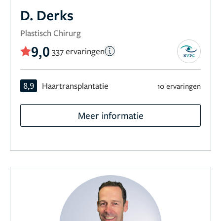
D. Derks
Plastisch Chirurg
9,0
337 ervaringen
8,9
Haartransplantatie
10 ervaringen
Meer informatie