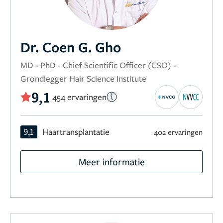
Dr. Coen G. Gho
MD - PhD - Chief Scientific Officer (CSO) -
Grondlegger Hair Science Institute
9,1
454 ervaringen
9,1
Haartransplantatie
402 ervaringen
Meer informatie