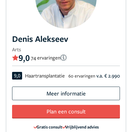
Denis Alekseev
Arts
9,0
74 ervaringen
9,0
Haartransplantatie
v.a. € 2.990
60 ervaringen
Meer informatie
Plan een consult
Gratis consult
Vrijblijvend advies