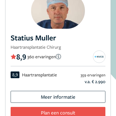
Statius Muller
Haartransplantatie Chirurg
8,9
360 ervaringen
8,9
Haartransplantatie
359 ervaringen
v.a. € 2.990
Meer informatie
Plan een consult