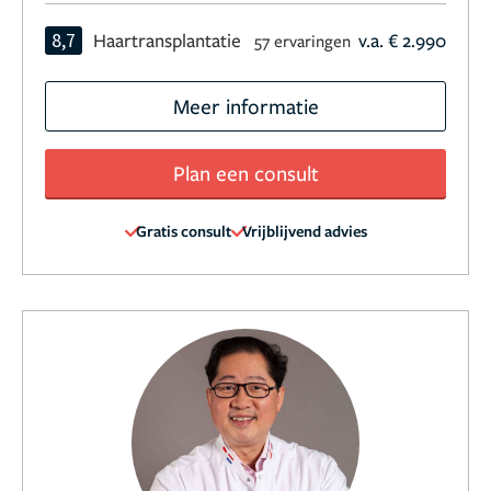
8,7
Haartransplantatie
v.a. € 2.990
57 ervaringen
Meer informatie
Plan een consult
Gratis consult
Vrijblijvend advies