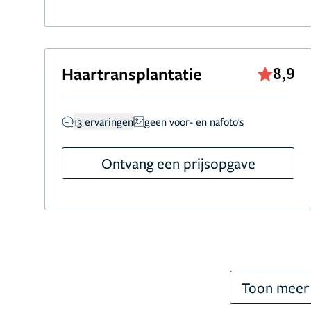
Haartransplantatie
8,9
13 ervaringen
geen voor- en nafoto's
Ontvang een prijsopgave
Toon meer