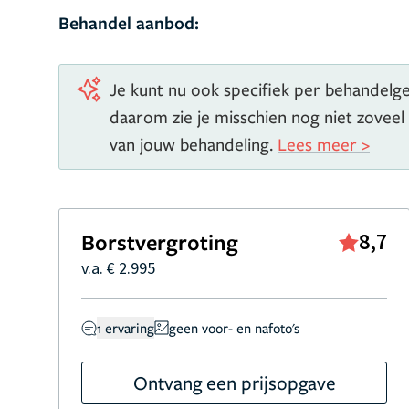
Behandel aanbod:
Je kunt nu ook specifiek per behandelgeb
daarom zie je misschien nog niet zoveel
van jouw behandeling.
Lees meer >
Borstvergroting
8,7
v.a. € 2.995
1 ervaring
geen voor- en nafoto's
Ontvang een prijsopgave