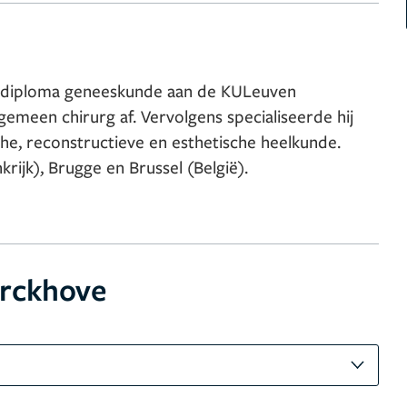
jn diploma geneeskunde aan de KULeuven
algemeen chirurg af. Vervolgens specialiseerde hij
che, reconstructieve en esthetische heelkunde.
rijk), Brugge en Brussel (België).
erckhove