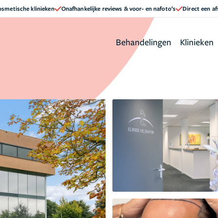
cosmetische klinieken
Onafhankelijke reviews & voor- en nafoto’s
Direct een a
Behandelingen
Klinieken