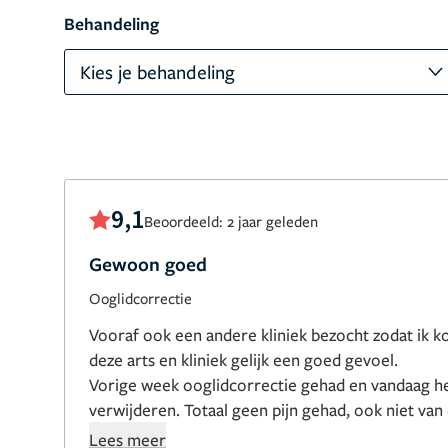
Behandeling
Kies je behandeling
9,1
Beoordeeld: 2 jaar geleden
Gewoon goed
Ooglidcorrectie
Vooraf ook een andere kliniek bezocht zodat ik kon
deze arts en kliniek gelijk een goed gevoel.
Vorige week ooglidcorrectie gehad en vandaag h
verwijderen. Totaal geen pijn gehad, ook niet van
tot nu toe heel tevreden.
Lees meer