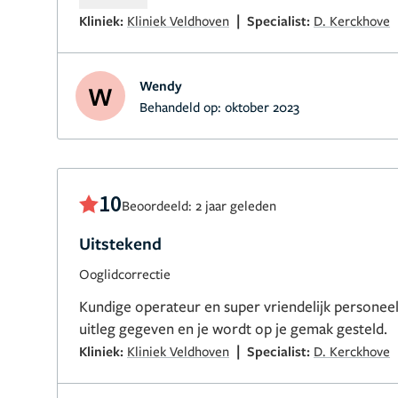
|
Kliniek:
Kliniek Veldhoven
Specialist:
D. Kerckhove
Wendy
W
Behandeld op:
oktober 2023
10
Beoordeeld: 2 jaar geleden
Uitstekend
Ooglidcorrectie
Kundige operateur en super vriendelijk personee
uitleg gegeven en je wordt op je gemak gesteld.
|
Kliniek:
Kliniek Veldhoven
Specialist:
D. Kerckhove