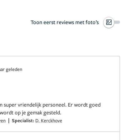
Toon eerst reviews met foto’s
aar geleden
 super vriendelijk personeel. Er wordt goed
 wordt op je gemak gesteld.
|
ven
Specialist:
D. Kerckhove