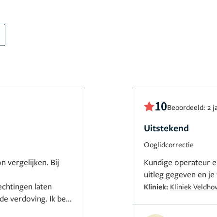
10
Beoordeeld: 2 j
Uitstekend
Ooglidcorrectie
 vergelijken. Bij
Kundige operateur en
uitleg gegeven en je
echtingen laten
Kliniek:
Kliniek Veldho
 de verdoving. Ik ben