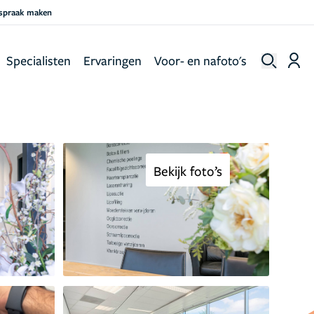
fspraak maken
Specialisten
Ervaringen
Voor- en nafoto's
Bekijk foto’s