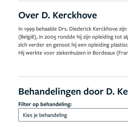
Over D. Kerckhove
In 1999 behaalde Drs. Diederick Kerckhove zi
(België), in 2005 rondde hij zijn opleiding tot 
zich verder en genoot hij een opleiding plastis
Hij werkte voor ziekenhuizen in Bordeaux (Frank
Behandelingen door D. K
Filter op behandeling:
Kies je behandeling