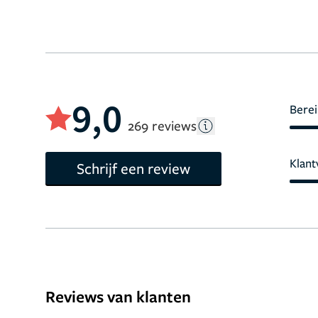
9,0
Berei
269 reviews
Klant
Schrijf een review
Reviews van klanten