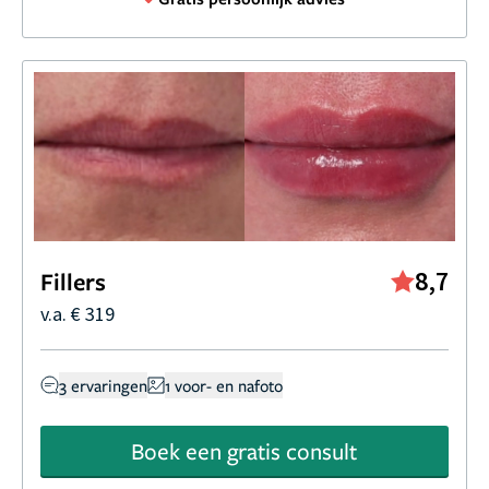
8,7
Fillers
v.a. € 319
3 ervaringen
1 voor- en nafoto
Boek een gratis consult