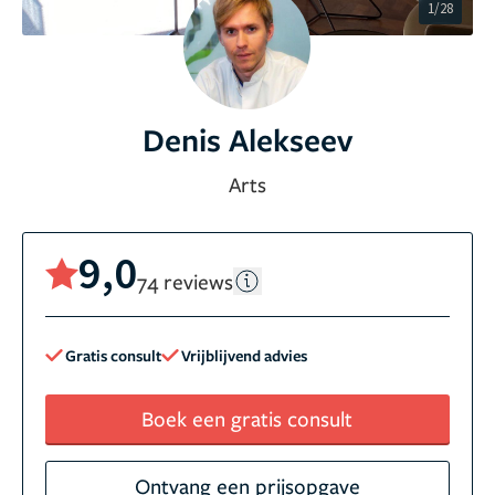
1/28
Denis Alekseev
Arts
9,0
74 reviews
Gratis consult
Vrijblijvend advies
Boek een gratis consult
Ontvang een prijsopgave