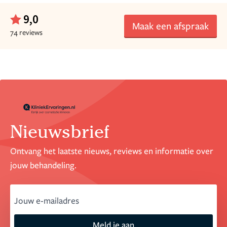
9,0
Maak een afspraak
74 reviews
Nieuwsbrief
Ontvang het laatste nieuws, reviews en informatie over
jouw behandeling.
email
Meld je aan