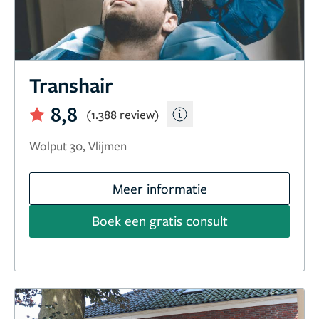
Transhair
8,8
(1.388 review)
Wolput 30, Vlijmen
Meer informatie
Boek een gratis consult