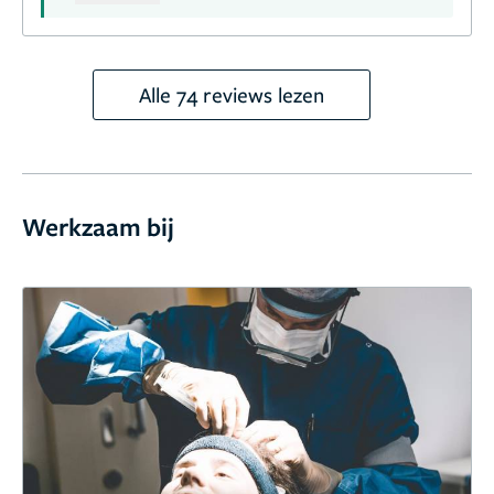
belangrijk dat je met een duidelijke uitleg
naar huis gaat, dus het is heel fijn dat dit zo
is overgekomen. Dank je wel voor je
vertrouwen en we wensen je een
Alle 74 reviews lezen
voorspoedig herstel en een mooi
eindresultaat toe!
Werkzaam bij