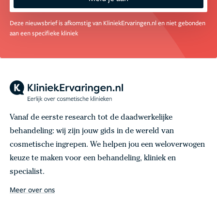
Deze nieuwsbrief is afkomstig van KliniekErvaringen.nl en niet gebonden
aan een specifieke kliniek
Vanaf de eerste research tot de daadwerkelijke
behandeling: wij zijn jouw gids in de wereld van
cosmetische ingrepen. We helpen jou een weloverwogen
keuze te maken voor een behandeling, kliniek en
specialist.
Meer over ons