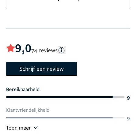
9,0
74 reviews
Schrijf een review
Bereikbaarheid
9
Klantvriendelijkheid
9
Toon meer