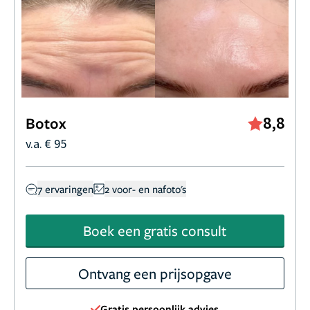
8,8
Botox
v.a. € 95
7 ervaringen
2 voor- en nafoto's
Boek een gratis consult
Ontvang een prijsopgave
Gratis persoonlijk advies