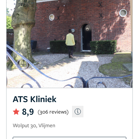
ATS Kliniek
8,9
(306 reviews)
Wolput 30, Vlijmen