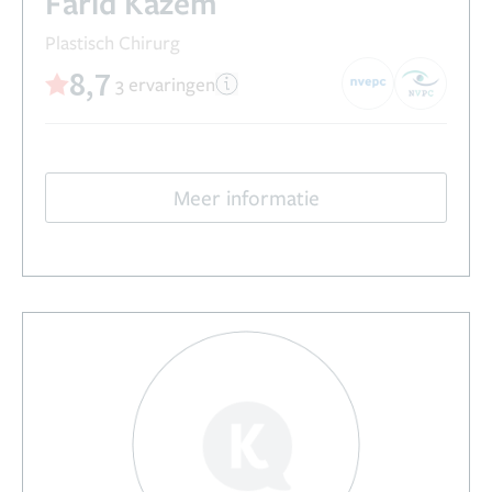
Farid Kazem
Plastisch Chirurg
8,7
3 ervaringen
Meer informatie