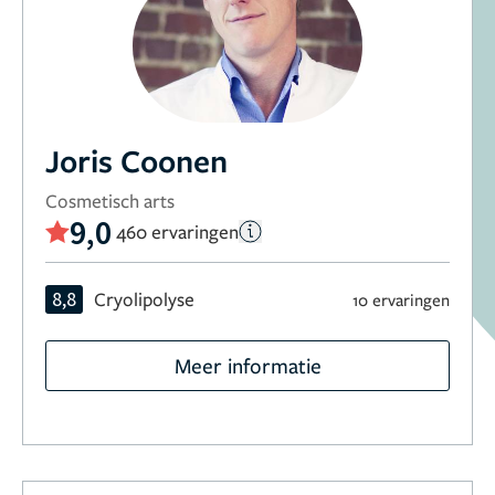
Joris Coonen
Cosmetisch arts
9,0
460 ervaringen
8,8
Cryolipolyse
10 ervaringen
Meer informatie