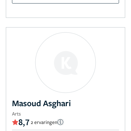
Masoud Asghari
Arts
8,7
2 ervaringen