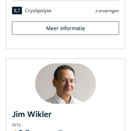
8,7
Cryolipolyse
2 ervaringen
Meer informatie
Jim Wikler
Arts