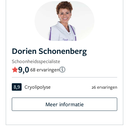
Dorien Schonenberg
Schoonheidsspecialiste
9,0
68 ervaringen
8,9
Cryolipolyse
26 ervaringen
Meer informatie