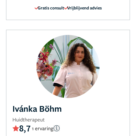
Gratis consult
Vrijblijvend advies
Ivánka Böhm
Huidtherapeut
8,7
1 ervaring