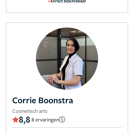
Direct beschikbaar
Corrie Boonstra
Cosmetisch arts
8,8
8 ervaringen