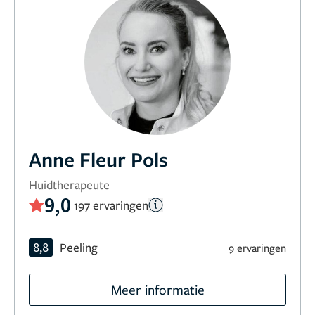
Anne Fleur Pols
Huidtherapeute
9,0
197 ervaringen
8,8
Peeling
9 ervaringen
Meer informatie