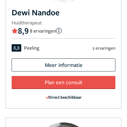
Dewi Nandoe
Huidtherapeut
8,9
8 ervaringen
8,8
Peeling
2 ervaringen
Meer informatie
Plan een consult
Direct beschikbaar