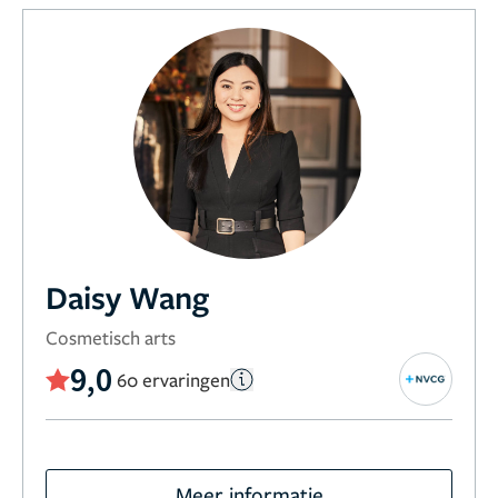
Daisy Wang
Cosmetisch arts
9,0
60 ervaringen
Meer informatie