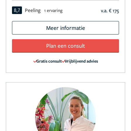
8,7
Peeling
v.a. € 175
1 ervaring
Meer informatie
Plan een consult
Gratis consult
Vrijblijvend advies