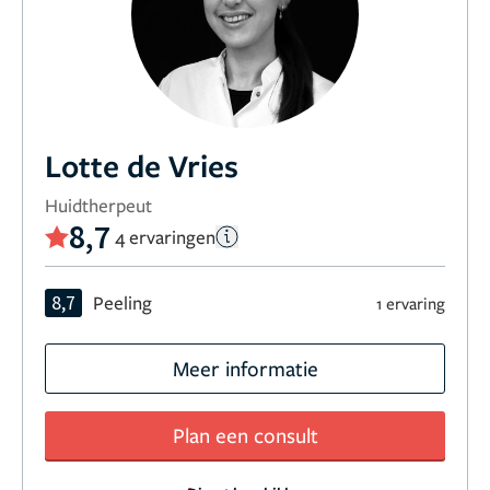
Lotte de Vries
Huidtherpeut
8,7
4 ervaringen
8,7
Peeling
1 ervaring
Meer informatie
Plan een consult