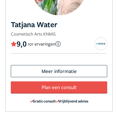
Tatjana Water
Cosmetisch Arts KNMG
9,0
101 ervaringen
Meer informatie
Plan een consult
Gratis consult
Vrijblijvend advies