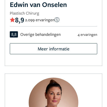
Edwin van Onselen
Plastisch Chirurg
8,9
2.099 ervaringen
8,8
Overige behandelingen
4 ervaringen
Meer informatie