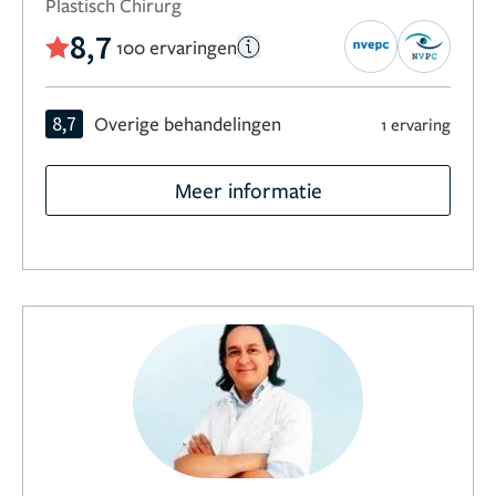
Plastisch Chirurg
8,7
100 ervaringen
8,7
Overige behandelingen
1 ervaring
Meer informatie