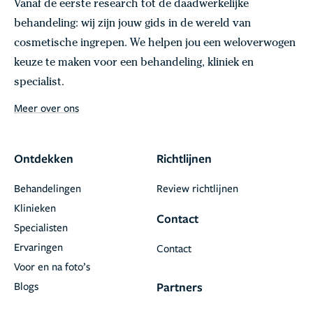
Vanaf de eerste research tot de daadwerkelijke
behandeling: wij zijn jouw gids in de wereld van
cosmetische ingrepen. We helpen jou een weloverwogen
keuze te maken voor een behandeling, kliniek en
specialist.
Meer over ons
Ontdekken
Richtlijnen
Behandelingen
Review richtlijnen
Klinieken
Contact
Specialisten
Ervaringen
Contact
Voor en na foto’s
Blogs
Partners