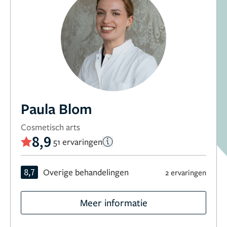
Paula Blom
Cosmetisch arts
8,9
51 ervaringen
8,7
Overige behandelingen
2 ervaringen
Meer informatie