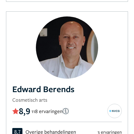
Edward Berends
Cosmetisch arts
8,9
118 ervaringen
8,7
Overige behandelingen
3 ervaringen