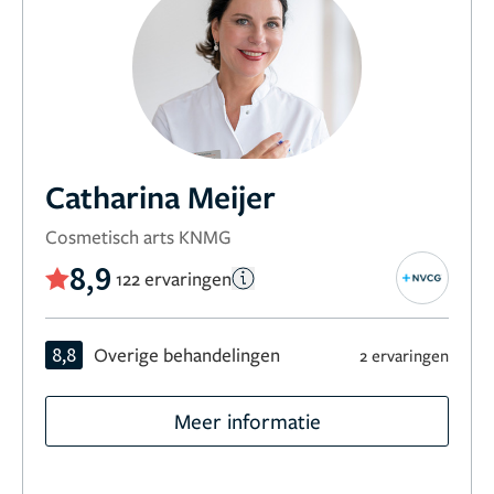
Catharina Meijer
Cosmetisch arts KNMG
8,9
122 ervaringen
8,8
Overige behandelingen
2 ervaringen
Meer informatie