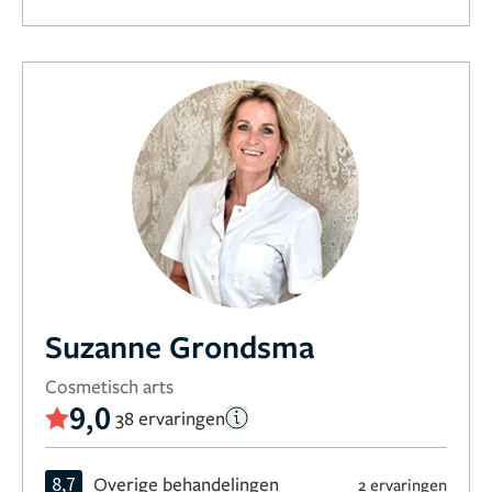
Suzanne Grondsma
Cosmetisch arts
9,0
38 ervaringen
8,7
Overige behandelingen
2 ervaringen