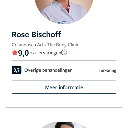
Rose Bischoff
Cosmetisch Arts The Body Clinic
9,0
220 ervaringen
8,7
Overige behandelingen
1 ervaring
Meer informatie