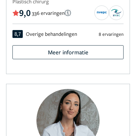
Plastisch chirurg
9,0
336 ervaringen
8,7
Overige behandelingen
8 ervaringen
Meer informatie