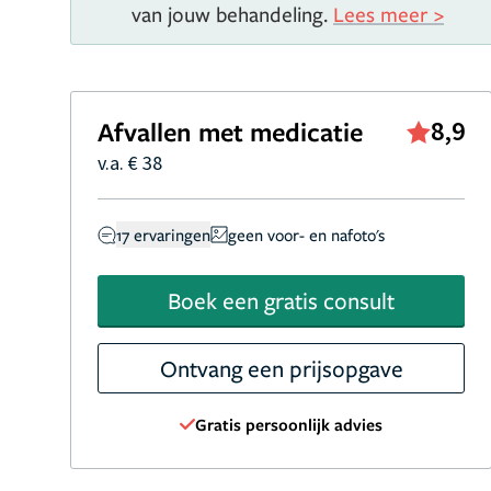
van jouw behandeling.
Lees meer >
Afvallen met medicatie
8,9
v.a. € 38
17 ervaringen
geen voor- en nafoto's
Boek een gratis consult
Ontvang een prijsopgave
Gratis persoonlijk advies