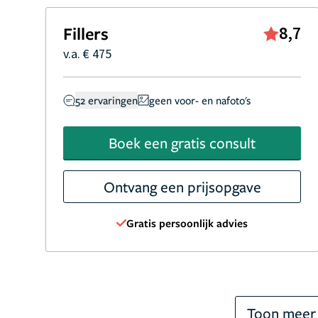
Fillers
8,7
v.a. € 475
52 ervaringen
geen voor- en nafoto's
Boek een gratis consult
Ontvang een prijsopgave
Gratis persoonlijk advies
Toon meer