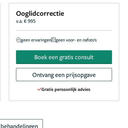
Ooglidcorrectie
v.a. € 995
geen ervaringen
geen voor- en nafoto's
Boek een gratis consult
Ontvang een prijsopgave
Gratis persoonlijk advies
 behandelingen