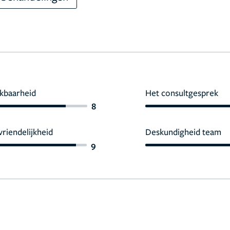
kbaarheid
Het consultgesprek
8
vriendelijkheid
Deskundigheid team
9