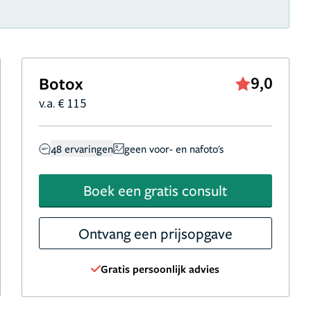
Botox
9,0
v.a. € 115
48 ervaringen
geen voor- en nafoto's
Boek een gratis consult
Ontvang een prijsopgave
Gratis persoonlijk advies