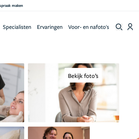
fspraak maken
Specialisten
Ervaringen
Voor- en nafoto's
Bekijk foto’s