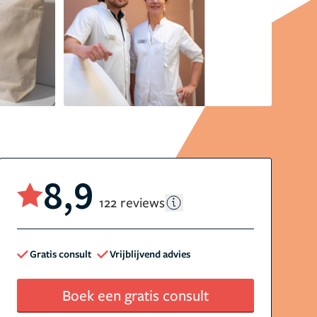
8,9
122 reviews
Gratis consult
Vrijblijvend advies
Boek een gratis consult