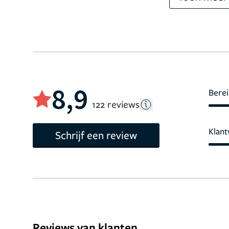
8,9
Berei
122 reviews
Klant
Schrijf een review
Reviews van klanten