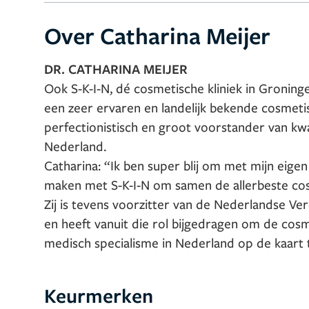
Over Catharina Meijer
DR. CATHARINA MEIJER
Ook S-K-I-N, dé cosmetische kliniek in Groningen
een zeer ervaren en landelijk bekende cosmetis
perfectionistisch en groot voorstander van kwa
Nederland.
Catharina: “Ik ben super blij om met mijn eige
maken met S-K-I-N om samen de allerbeste cos
Zij is tevens voorzitter van de Nederlandse 
en heeft vanuit die rol bijgedragen om de cos
medisch specialisme in Nederland op de kaart 
Keurmerken