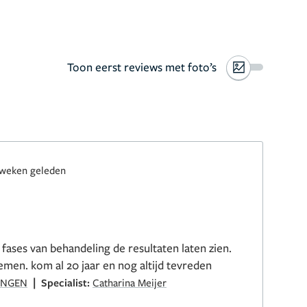
Toon eerst reviews met foto’s
 weken geleden
 fases van behandeling de resultaten laten zien.
emen. kom al 20 jaar en nog altijd tevreden
|
INGEN
Specialist:
Catharina Meijer