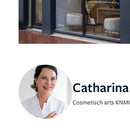
Catharina
Cosmetisch arts KNM