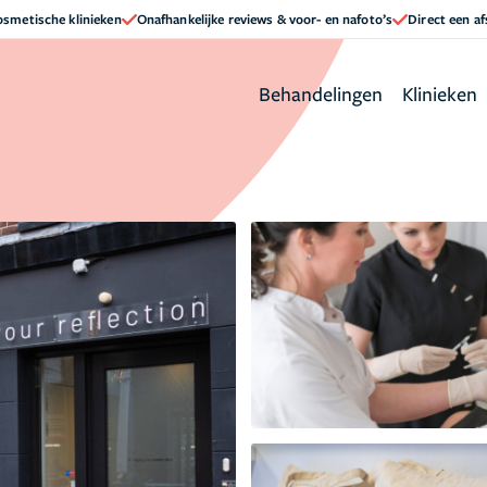
cosmetische klinieken
Onafhankelijke reviews & voor- en nafoto’s
Direct een a
Behandelingen
Klinieken