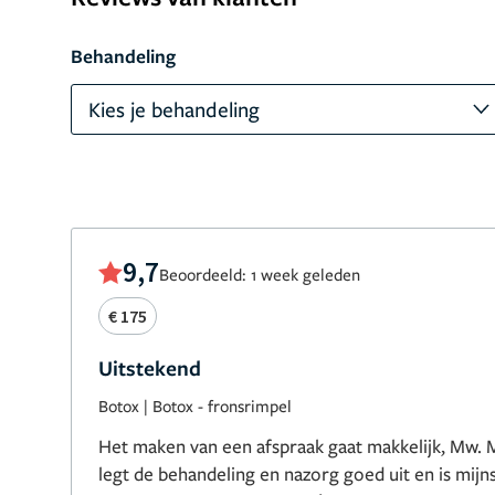
Behandeling
Kies je behandeling
9,7
Beoordeeld: 1 week geleden
€ 175
Uitstekend
Botox
|
Botox - fronsrimpel
Het maken van een afspraak gaat makkelijk, Mw. Me
legt de behandeling en nazorg goed uit en is mijns