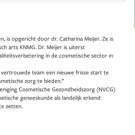
, is opgericht door dr. Catharina Meijer. Ze is
ch arts KNMG. Dr. Meijer is uiterst
liteitsverbetering in de cosmetische sector in
n vertrouwde team een nieuwe frisse start te
metische zorg te bieden.”
Vereniging Cosmetische Gezondheidszorg (NVCG)
metische geneeskunde als landelijk erkend
te zetten.