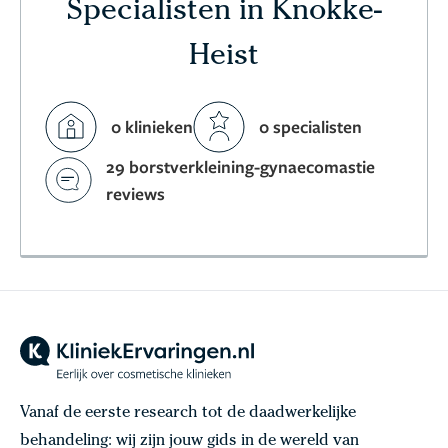
Specialisten in Knokke-
Heist
0 klinieken
0 specialisten
29 borstverkleining-gynaecomastie
reviews
Vanaf de eerste research tot de daadwerkelijke
behandeling: wij zijn jouw gids in de wereld van