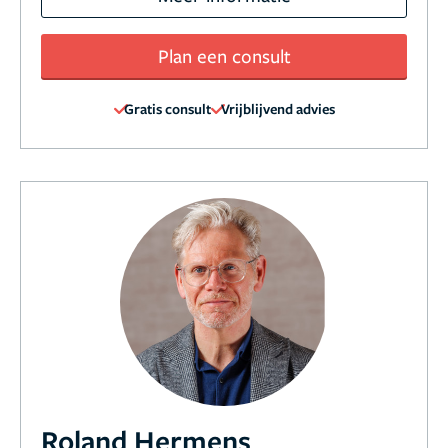
Plan een consult
Gratis consult
Vrijblijvend advies
Roland Hermens