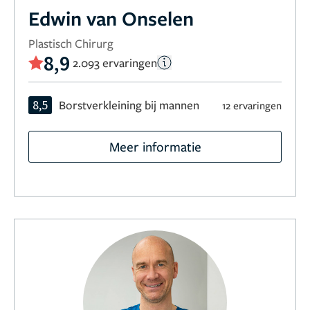
Edwin van Onselen
Plastisch Chirurg
8,9
2.093 ervaringen
8,5
Borstverkleining bij mannen
12 ervaringen
Meer informatie