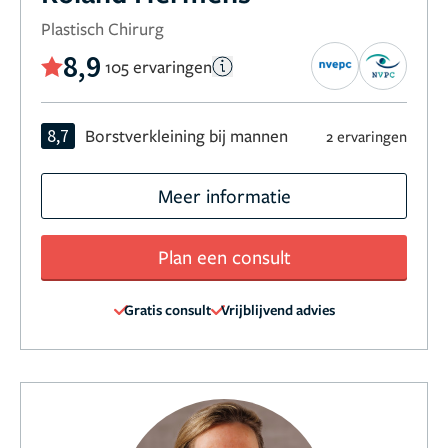
Plastisch Chirurg
8,9
105 ervaringen
8,7
Borstverkleining bij mannen
2 ervaringen
Meer informatie
Plan een consult
Gratis consult
Vrijblijvend advies