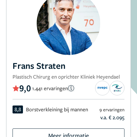
Frans Straten
Plastisch Chirurg en oprichter Kliniek Heyendael
9,0
1.441 ervaringen
8,8
Borstverkleining bij mannen
9 ervaringen
v.a. € 2.095
Meer informatie