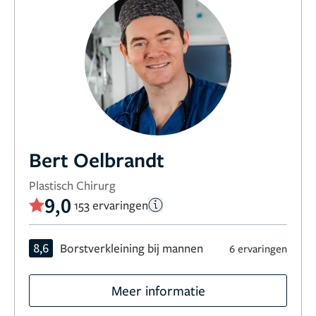
Bert Oelbrandt
Plastisch Chirurg
9,0
153 ervaringen
8,6
Borstverkleining bij mannen
6 ervaringen
Meer informatie