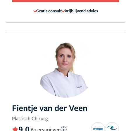
Gratis consult
Vrijblijvend advies
Fientje van der Veen
Plastisch Chirurg
9,0
60 ervaringen