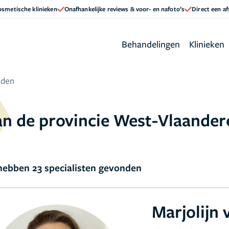
cosmetische klinieken
Onafhankelijke reviews & voor- en nafoto’s
Direct een a
Behandelingen
Klinieken
eden
an de provincie West-Vlaander
ebben 23 specialisten gevonden
Marjolijn