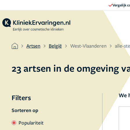
Vergelijk 
Artsen
België
West-Vlaanderen
alle-st
23 artsen in de omgeving v
We h
Filters
Sorteren op
Populariteit