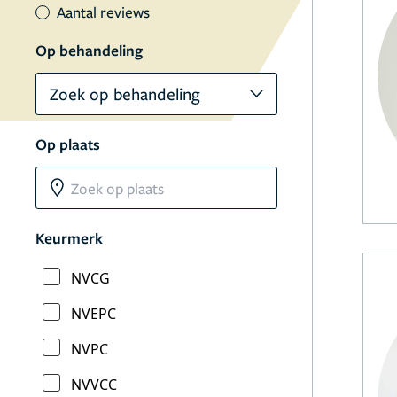
Aantal reviews
Op behandeling
Zoek op behandeling
Op plaats
Keurmerk
NVCG
NVEPC
NVPC
NVVCC