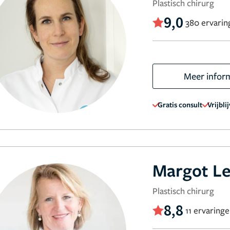
Plastisch chirurg
9,0
380 ervarin
Meer infor
Gratis consult
Vrijbli
Margot 
Plastisch chirurg
8,8
11 ervaring