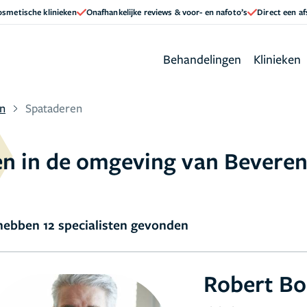
cosmetische klinieken
Onafhankelijke reviews & voor- en nafoto’s
Direct een a
Behandelingen
Klinieken
n
Spataderen
en in de omgeving van Bevere
ebben 12 specialisten gevonden
Robert B