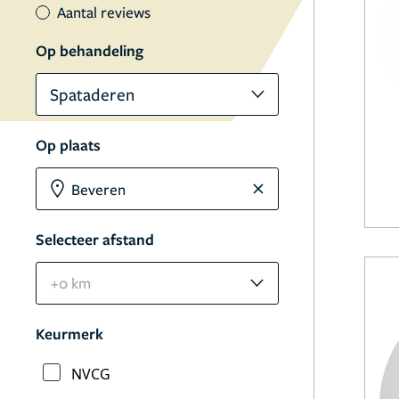
Aantal reviews
Op behandeling
Spataderen
Op plaats
Selecteer afstand
+0 km
Keurmerk
NVCG