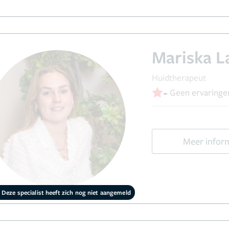
Mariska 
Huidtherapeut
-
Geen ervaringe
Meer infor
Deze specialist heeft zich nog niet aangemeld