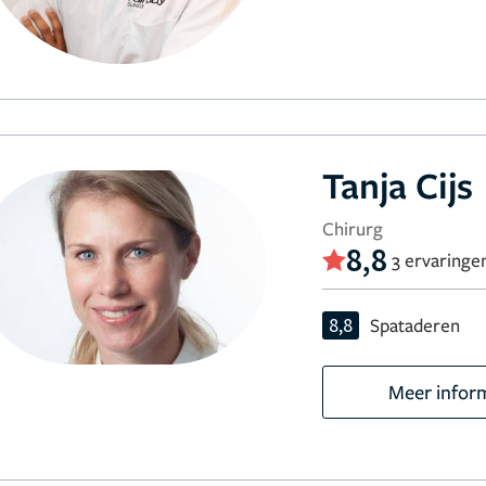
Tanja Cijs
Chirurg
8,8
3 ervaringe
8,8
Spataderen
Meer infor