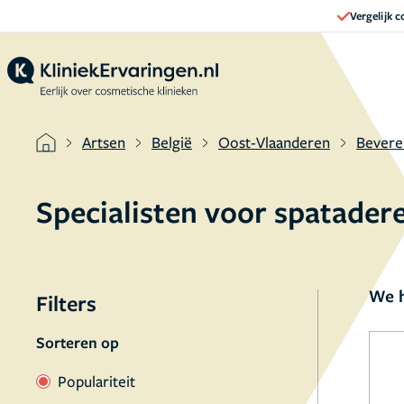
Vergelijk 
Artsen
België
Oost-Vlaanderen
Bevere
Specialisten voor spatader
We h
Filters
Sorteren op
Populariteit