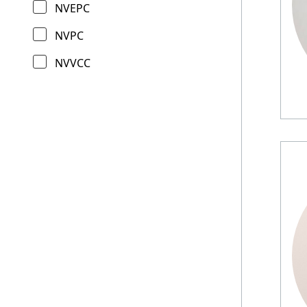
NVEPC
NVPC
NVVCC