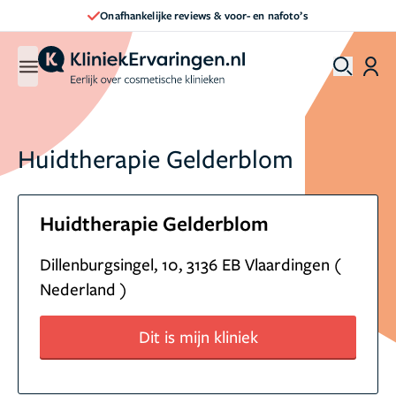
Onafhankelijke reviews & voor- en nafoto’s
Huidtherapie Gelderblom
Huidtherapie Gelderblom
Dillenburgsingel, 10, 3136 EB Vlaardingen (
Nederland )
Dit is mijn kliniek