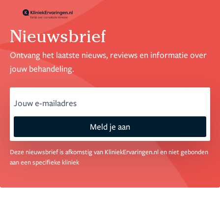
Nieuwsbrief
Ontvang het laatste nieuws, reviews en informatie over
jouw behandeling.
email
Meld je aan
Deze nieuwsbrief is afkomstig van KliniekErvaringen.nl en niet gebonden
aan een specifieke kliniek