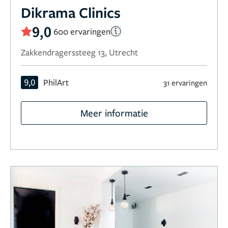
Dikrama Clinics
9,0
600 ervaringen
Zakkendragerssteeg 13, Utrecht
9,0
PhilArt
31 ervaringen
Meer informatie