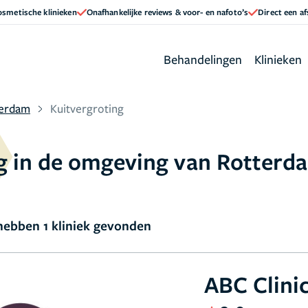
cosmetische klinieken
Onafhankelijke reviews & voor- en nafoto’s
Direct een a
Behandelingen
Klinieken
terdam
Kuitvergroting
ing in de omgeving van Rotterd
ebben 1 kliniek gevonden
ABC Clini