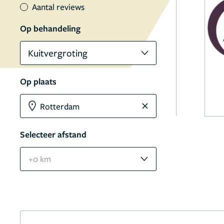
Aantal reviews
Op behandeling
Kuitvergroting
Op plaats
Selecteer afstand
+0 km