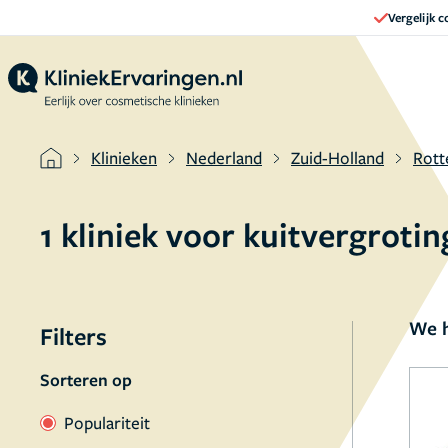
Vergelijk 
Klinieken
Nederland
Zuid-Holland
Rot
1 kliniek voor kuitvergrot
We h
Filters
Sorteren op
Populariteit