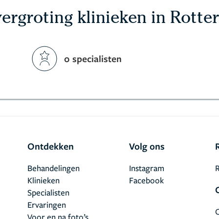
ergroting klinieken in Rott
0 specialisten
Ontdekken
Volg ons
Behandelingen
Instagram
R
Klinieken
Facebook
Specialisten
Ervaringen
Voor en na foto’s