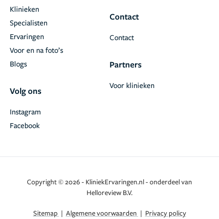
Klinieken
Contact
Specialisten
Ervaringen
Contact
Voor en na foto’s
Blogs
Partners
Voor klinieken
Volg ons
Instagram
Facebook
Copyright © 2026 - KliniekErvaringen.nl - onderdeel van
Helloreview B.V.
Sitemap
|
Algemene voorwaarden
|
Privacy policy