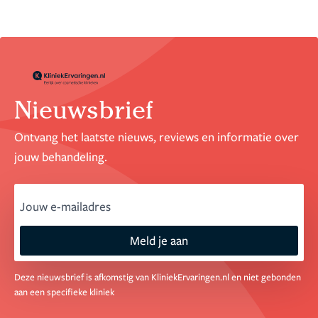
Nieuwsbrief
Ontvang het laatste nieuws, reviews en informatie over
jouw behandeling.
email
Meld je aan
Deze nieuwsbrief is afkomstig van KliniekErvaringen.nl en niet gebonden
aan een specifieke kliniek