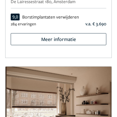
De Lairessestraat 180, Amsterdam
9,0
Borstimplantaten verwijderen
v.a. € 3.690
284 ervaringen
Meer informatie