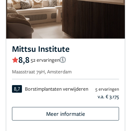
Mittsu Institute
8,8
52 ervaringen
Maasstraat 79H, Amsterdam
8,7
Borstimplantaten verwijderen
5 ervaringen
v.a. € 3.175
Meer informatie