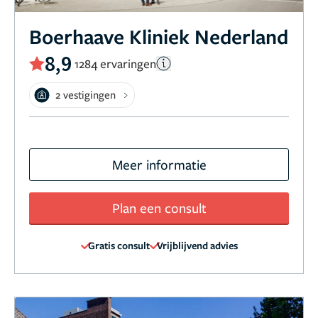
Boerhaave Kliniek Nederland
8,9
1284 ervaringen
2 vestigingen
Meer informatie
Plan een consult
Gratis consult
Vrijblijvend advies