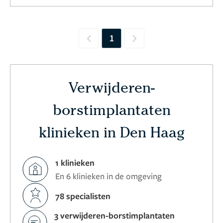
1
Previous
Next
Verwijderen-
borstimplantaten
klinieken in Den Haag
1 klinieken
En 6 klinieken in de omgeving
78 specialisten
3 verwijderen-borstimplantaten