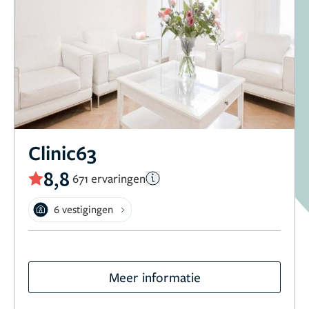
Clinic63
8,8
671 ervaringen
6 vestigingen
Meer informatie