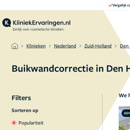
Vergelijk 
Klinieken
Nederland
Zuid-Holland
Den
Buikwandcorrectie in Den 
We h
Filters
Sorteren op
AD
Populariteit