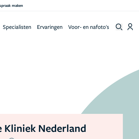
fspraak maken
Specialisten
Ervaringen
Voor- en nafoto's
 Kliniek Nederland