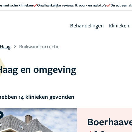
cosmetische klinieken
Onafhankelijke reviews & voor- en nafoto’s
Direct een a
Behandelingen
Klinieken
 Haag
Buikwandcorrectie
Haag en omgeving
ebben 14 klinieken gevonden
V
Boerhaave