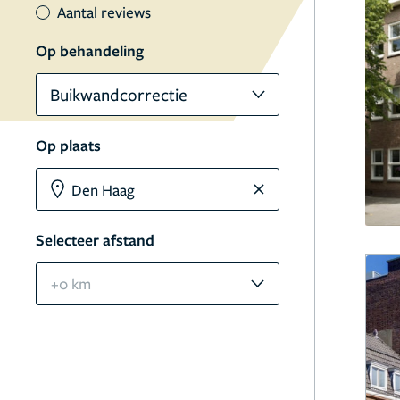
Aantal reviews
Op behandeling
Buikwandcorrectie
Op plaats
Selecteer afstand
+0 km