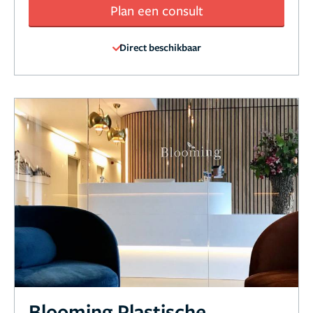
Plan een consult
Direct beschikbaar
Blooming Plastische