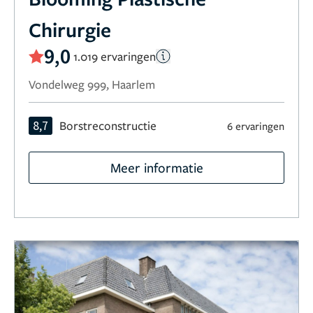
Chirurgie
9,0
1.019 ervaringen
Vondelweg 999, Haarlem
8,7
Borstreconstructie
6 ervaringen
Meer informatie