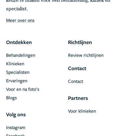
keuze te maken voor een behandeling, kliniek en
specialist.
Meer over ons
Ontdekken
Richtlijnen
Behandelingen
Review richtlijnen
Klinieken
Contact
Specialisten
Ervaringen
Contact
Voor en na foto’s
Blogs
Partners
Voor klinieken
Volg ons
Instagram
Facebook