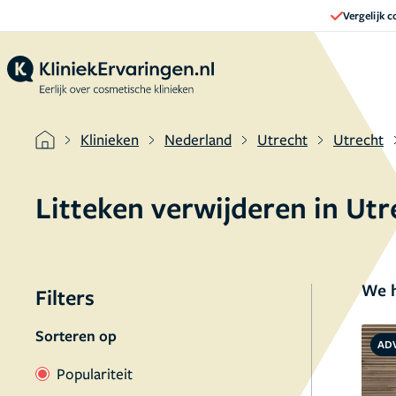
Vergelijk 
Klinieken
Nederland
Utrecht
Utrecht
Litteken verwijderen in Ut
We h
Filters
Sorteren op
AD
Populariteit