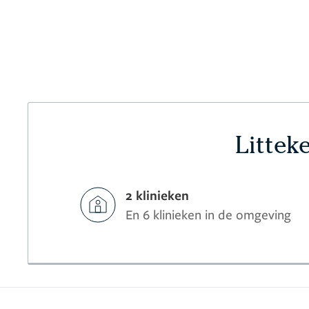
Littek
2 klinieken
En 6 klinieken in de omgeving