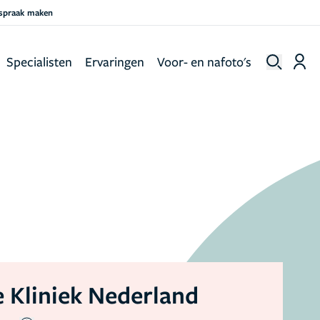
fspraak maken
Specialisten
Ervaringen
Voor- en nafoto's
 Kliniek Nederland