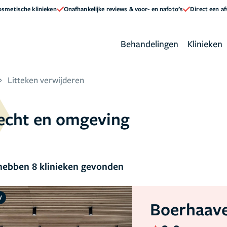
cosmetische klinieken
Onafhankelijke reviews & voor- en nafoto’s
Direct een a
Behandelingen
Klinieken
Litteken verwijderen
recht en omgeving
ebben 8 klinieken gevonden
V
Boerhaave