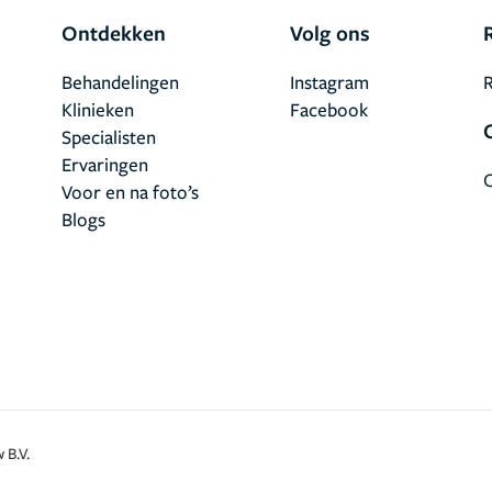
Ontdekken
Volg ons
Behandelingen
Instagram
R
Klinieken
Facebook
Specialisten
Ervaringen
Voor en na foto’s
Blogs
 B.V.