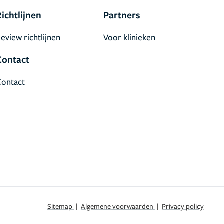
Richtlijnen
Partners
eview richtlijnen
Voor klinieken
Contact
Contact
Sitemap
|
Algemene voorwaarden
|
Privacy policy