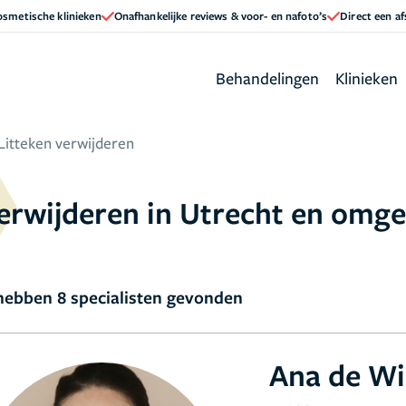
cosmetische klinieken
Onafhankelijke reviews & voor- en nafoto’s
Direct een a
Behandelingen
Klinieken
Litteken verwijderen
verwijderen in Utrecht en omg
ebben 8 specialisten gevonden
Ana de Wi