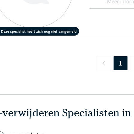
Meer infor
Deze specialist heeft zich nog niet aangemeld
1
Previous
-verwijderen Specialisten in