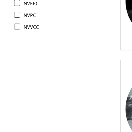
NVEPC
NVPC
NVVCC