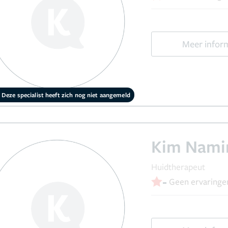
Meer infor
Deze specialist heeft zich nog niet aangemeld
Kim Nami
Huidtherapeut
-
Geen ervaringe