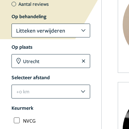
Aantal reviews
Op behandeling
Litteken verwijderen
Op plaats
Selecteer afstand
+0 km
Keurmerk
NVCG