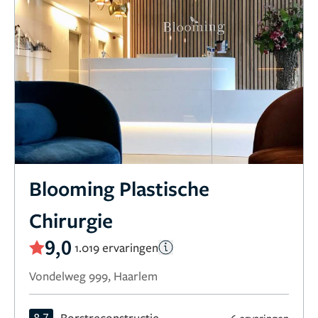
Blooming Plastische
Chirurgie
9,0
1.019 ervaringen
Vondelweg 999, Haarlem
8,7
Borstreconstructie