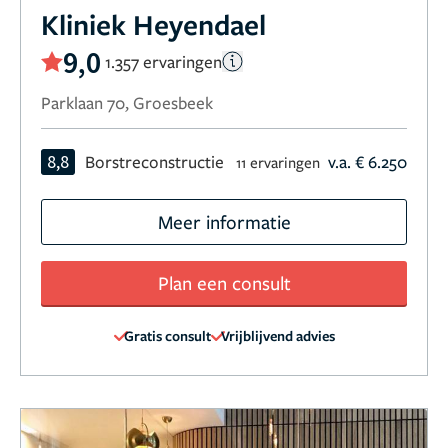
Kliniek Heyendael
9,0
1.357 ervaringen
Parklaan 70, Groesbeek
8,8
Borstreconstructie
v.a. € 6.250
11 ervaringen
Meer informatie
Plan een consult
Gratis consult
Vrijblijvend advies