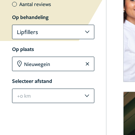
Aantal reviews
Op behandeling
Lipfillers
Op plaats
Selecteer afstand
+0 km