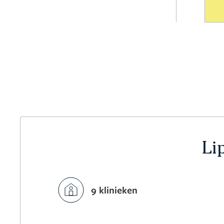
Li
9 klinieken