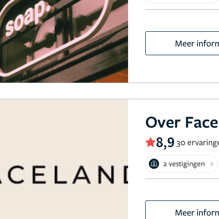
Meer infor
Over Face
8,9
30 ervaring
2 vestigingen
Meer infor