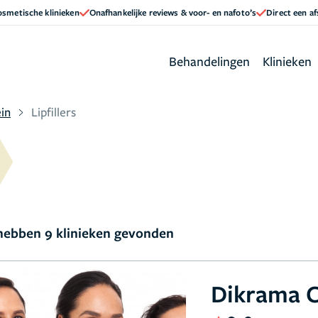
cosmetische klinieken
Onafhankelijke reviews & voor- en nafoto’s
Direct een a
Behandelingen
Klinieken
in
Lipfillers
ebben 9 klinieken gevonden
Dikrama C