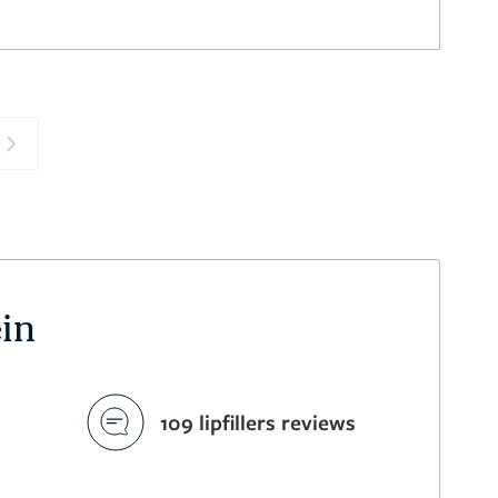
Next
ein
109 lipfillers reviews