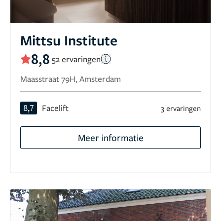
Mittsu Institute
8,8
52 ervaringen
Maasstraat 79H, Amsterdam
8,7
Facelift
3 ervaringen
Meer informatie