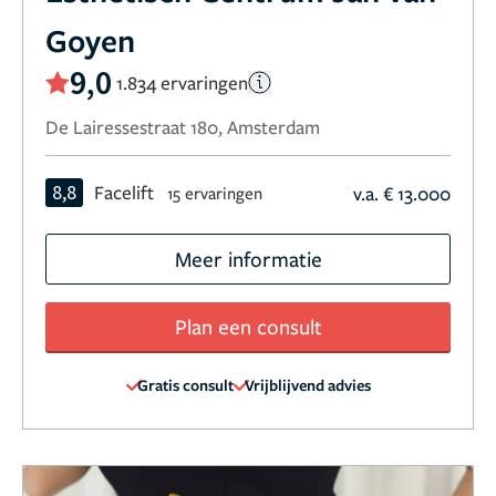
Goyen
9,0
1.834 ervaringen
De Lairessestraat 180, Amsterdam
8,8
Facelift
v.a. € 13.000
15 ervaringen
Meer informatie
Plan een consult
Gratis consult
Vrijblijvend advies