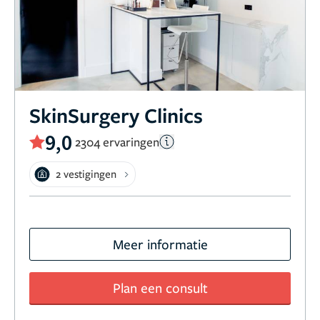
SkinSurgery Clinics
9,0
2304 ervaringen
2 vestigingen
Meer informatie
Plan een consult