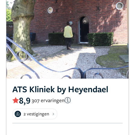
ATS Kliniek by Heyendael
8,9
307 ervaringen
2 vestigingen