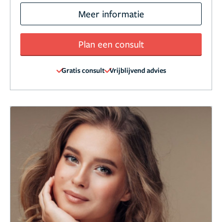
Meer informatie
Plan een consult
Gratis consult
Vrijblijvend advies