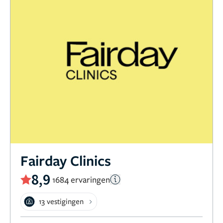
Fairday Clinics
8,9
1684 ervaringen
13 vestigingen