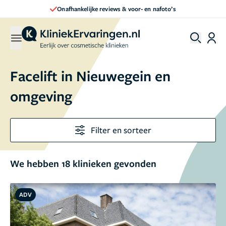
Direct een afspraak maken
Facelift in Nieuwegein en
omgeving
Filter en sorteer
We hebben 18 klinieken gevonden
ADV