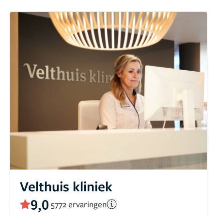
Velthuis kliniek
9,0
5772 ervaringen