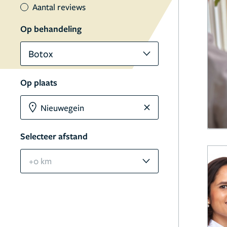
Aantal reviews
Op behandeling
Botox
Op plaats
Selecteer afstand
+0 km