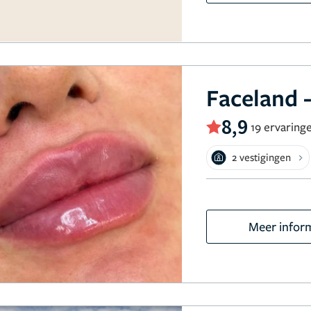
Faceland -
8,9
19 ervaring
2 vestigingen
Meer infor