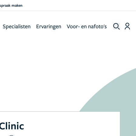
fspraak maken
Specialisten
Ervaringen
Voor- en nafoto's
Clinic