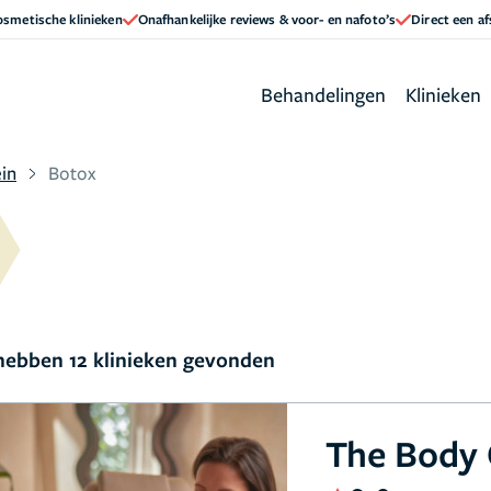
cosmetische klinieken
Onafhankelijke reviews & voor- en nafoto’s
Direct een a
Behandelingen
Klinieken
in
Botox
ebben 12 klinieken gevonden
The Body 