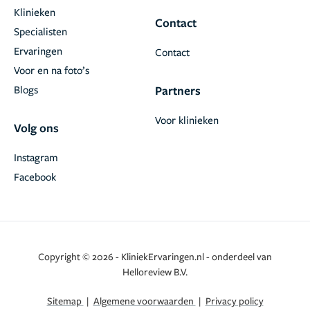
Klinieken
Contact
Specialisten
Ervaringen
Contact
Voor en na foto’s
Blogs
Partners
Voor klinieken
Volg ons
Instagram
Facebook
Copyright © 2026 - KliniekErvaringen.nl - onderdeel van
Helloreview B.V.
Sitemap
|
Algemene voorwaarden
|
Privacy policy