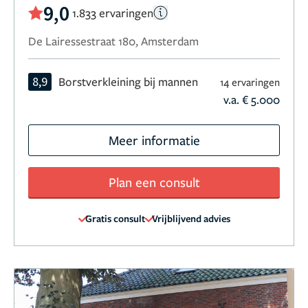
9,0
1.833 ervaringen
De Lairessestraat 180, Amsterdam
8,9
Borstverkleining bij mannen
14 ervaringen
v.a. € 5.000
Meer informatie
Plan een consult
Gratis consult
Vrijblijvend advies