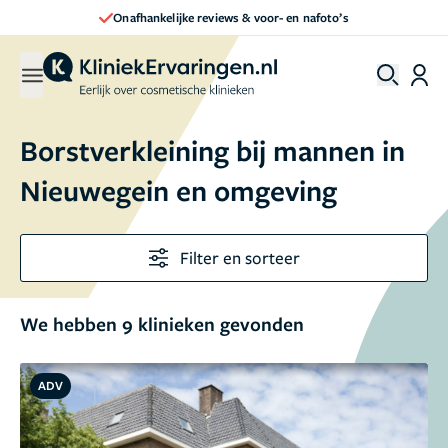
Direct een afspraak maken
Borstverkleining bij mannen in
Nieuwegein en omgeving
Filter en sorteer
We hebben 9 klinieken gevonden
ADV