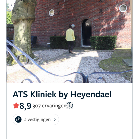
ATS Kliniek by Heyendael
8,9
307 ervaringen
2 vestigingen