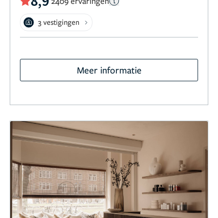
8,9
2409 ervaringen
3 vestigingen
Meer informatie