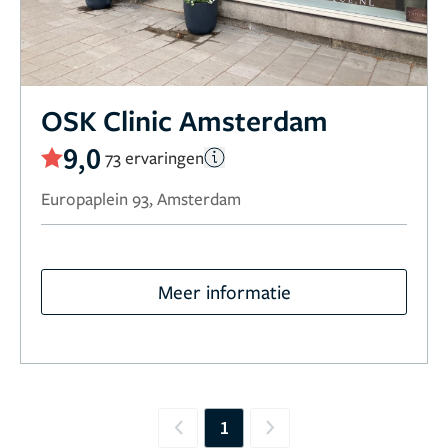
OSK Clinic Amsterdam
9,0
73 ervaringen
Europaplein 93, Amsterdam
Meer informatie
1
Previous
Next