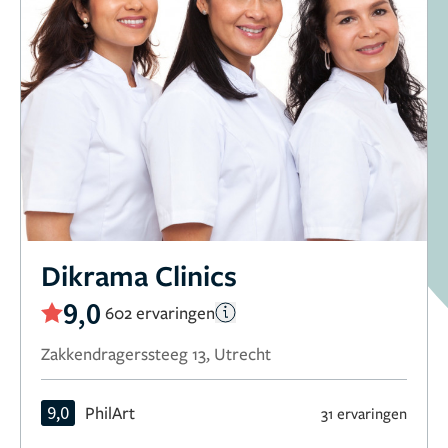
Dikrama Clinics
9,0
602 ervaringen
Zakkendragerssteeg 13, Utrecht
9,0
PhilArt
31 ervaringen