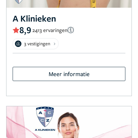
A Klinieken
8,9
2413 ervaringen
3 vestigingen
Meer informatie