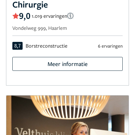
Chirurgie
9,0
1.019 ervaringen
Vondelweg 999, Haarlem
8,7
Borstreconstructie
6 ervaringen
Meer informatie