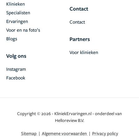
Klinieken
Contact
Specialisten
Ervaringen
Contact
Voor en na foto’s
Blogs
Partners
Voor klinieken
Volg ons
Instagram
Facebook
Copyright © 2026 - KliniekErvaringen.nl - onderdeel van
Helloreview B.V.
Sitemap
|
Algemene voorwaarden
|
Privacy policy