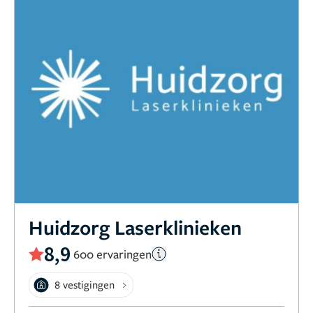
Huidzorg Laserklinieken
8,9
600 ervaringen
8 vestigingen