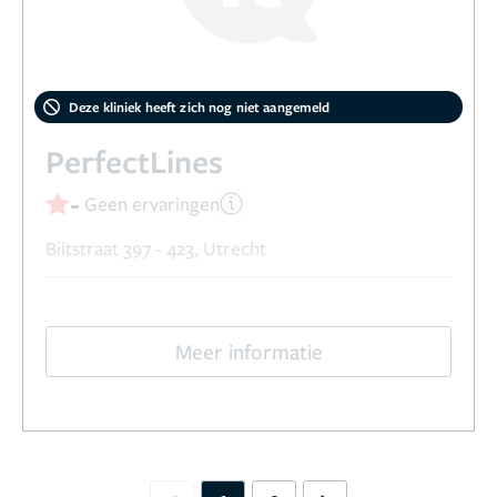
Deze kliniek heeft zich nog niet aangemeld
PerfectLines
-
Geen ervaringen
Biltstraat 397 - 423, Utrecht
Meer informatie