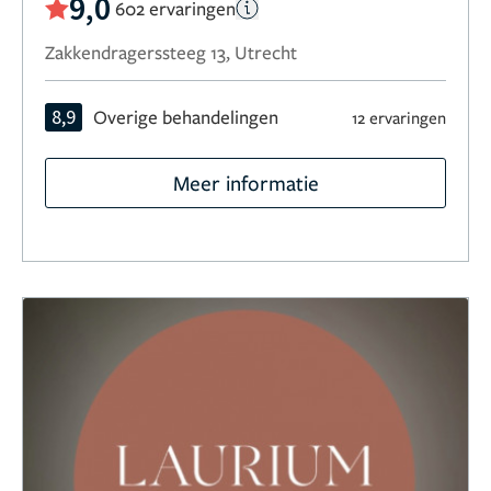
9,0
602 ervaringen
Zakkendragerssteeg 13, Utrecht
8,9
Overige behandelingen
12 ervaringen
Meer informatie