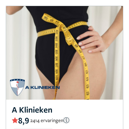
A Klinieken
8,9
2414 ervaringen