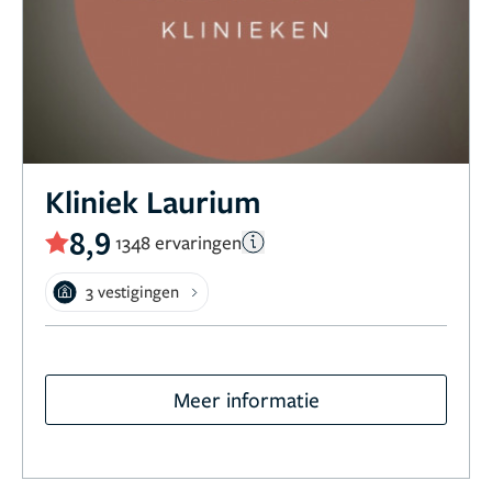
Kliniek Laurium
8,9
1348 ervaringen
3 vestigingen
Meer informatie