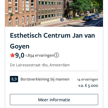
Esthetisch Centrum Jan van
Goyen
9,0
1.834 ervaringen
De Lairessestraat 180, Amsterdam
8,9
Borstverkleining bij mannen
14 ervaringen
v.a. € 5.000
Meer informatie