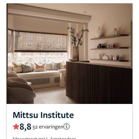
Mittsu Institute
8,8
52 ervaringen
Maasstraat 79H, Amsterdam