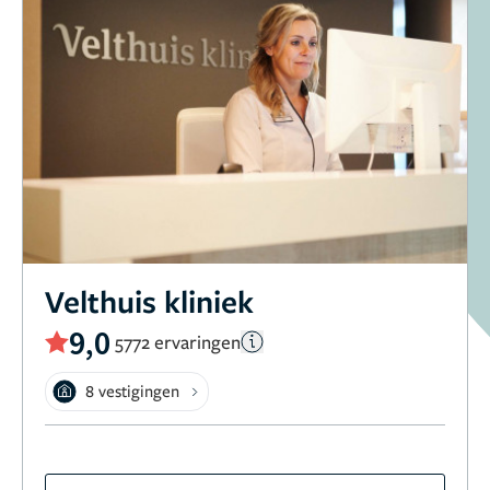
Velthuis kliniek
9,0
5772 ervaringen
8 vestigingen