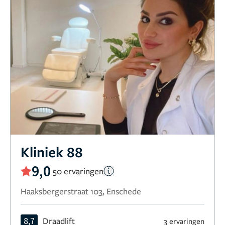
Kliniek 88
9,0
50 ervaringen
Haaksbergerstraat 103, Enschede
8,7
Draadlift
3 ervaringen