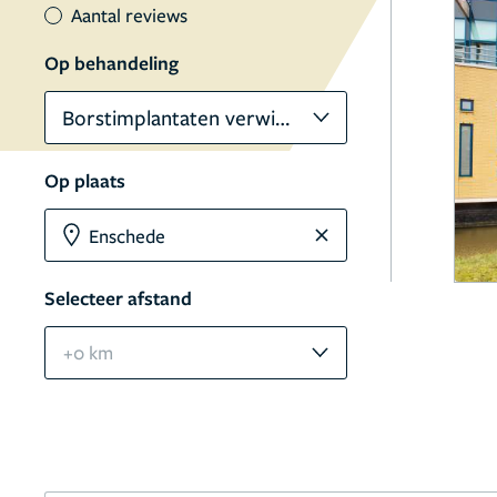
Aantal reviews
Op behandeling
Borstimplantaten verwijderen
Op plaats
Selecteer afstand
+0 km