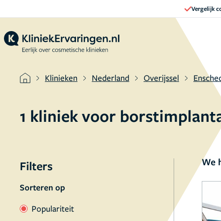
Vergelijk 
Klinieken
Nederland
Overijssel
Ensche
1 kliniek voor borstimplan
We h
Filters
Sorteren op
Populariteit