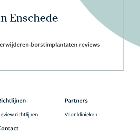
 in Enschede
verwijderen-borstimplantaten reviews
Richtlijnen
Partners
eview richtlijnen
Voor klinieken
Contact