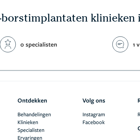
-borstimplantaten klinieken
0 specialisten
1 
Ontdekken
Volg ons
Behandelingen
Instagram
R
Klinieken
Facebook
Specialisten
Ervaringen