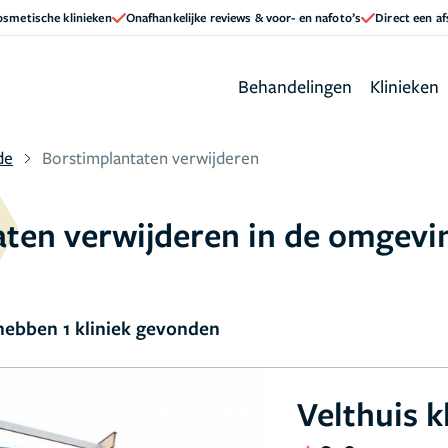
cosmetische klinieken
Onafhankelijke reviews & voor- en nafoto’s
Direct een a
Behandelingen
Klinieken
de
Borstimplantaten verwijderen
taten verwijderen in de omgev
ebben 1 kliniek gevonden
Velthuis k