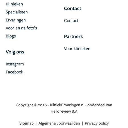
Klinieken
Contact
Specialisten
Ervaringen
Contact
Voor en na foto’s
Blogs
Partners
Voor klinieken
Volg ons
Instagram
Facebook
Copyright © 2026 - KliniekErvaringen.nl - onderdeel van
Helloreview B.V.
Sitemap
|
Algemene voorwaarden
|
Privacy policy