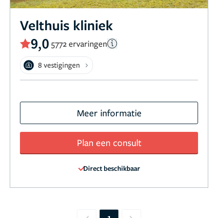
Velthuis kliniek
9,0
5772 ervaringen
8 vestigingen
Meer informatie
Plan een consult
Direct beschikbaar