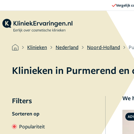
Vergelijk 
Klinieken
Nederland
Noord-Holland
P
Klinieken in Purmerend en
We h
Filters
Sorteren op
AD
Populariteit