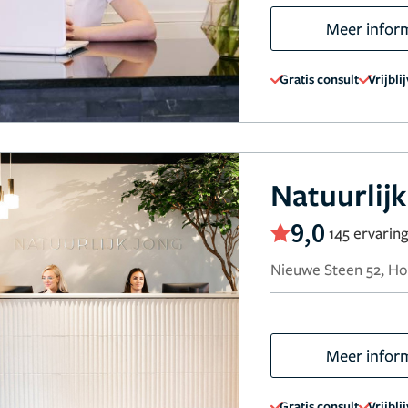
Meer infor
Gratis consult
Vrijbli
Natuurlij
9,0
145 ervarin
Nieuwe Steen 52, H
Meer infor
Gratis consult
Vrijbli