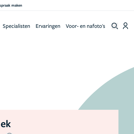
fspraak maken
Specialisten
Ervaringen
Voor- en nafoto's
iek