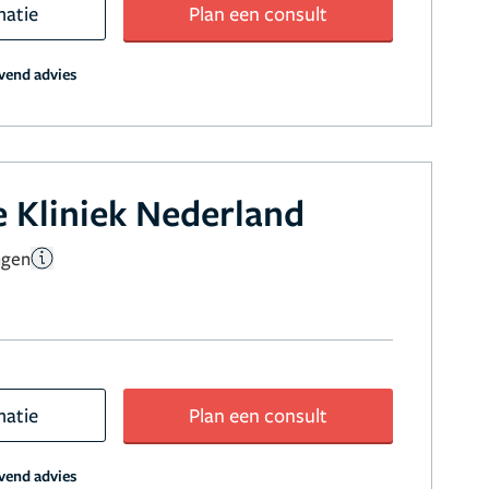
matie
Plan een consult
jvend advies
 Kliniek Nederland
ngen
matie
Plan een consult
jvend advies