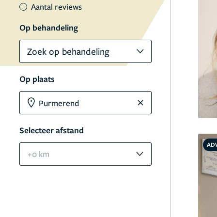
Aantal reviews
Op behandeling
Zoek op behandeling
Op plaats
Selecteer afstand
AD
+0 km