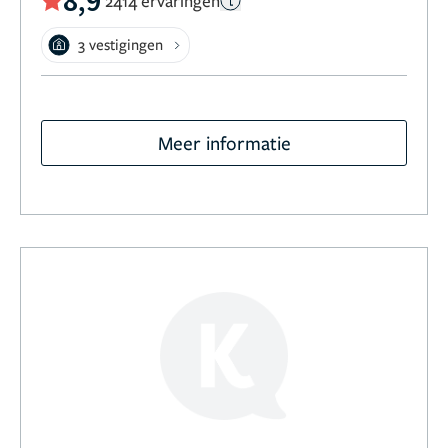
8,9
2414 ervaringen
3 vestigingen
Meer informatie