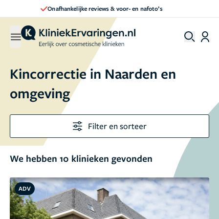
Direct een afspraak maken
Kincorrectie in Naarden en
omgeving
Filter en sorteer
We hebben 10 klinieken gevonden
ADV