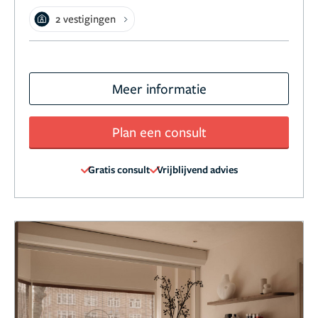
2 vestigingen
Meer informatie
Plan een consult
Gratis consult
Vrijblijvend advies