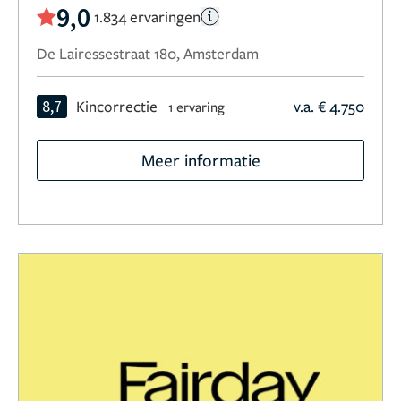
9,0
1.834 ervaringen
De Lairessestraat 180, Amsterdam
8,7
Kincorrectie
v.a. € 4.750
1 ervaring
Meer informatie