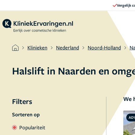
Vergelijk 
Klinieken
Nederland
Noord-Holland
Na
Halslift in Naarden en omg
We h
Filters
Sorteren op
AD
Populariteit