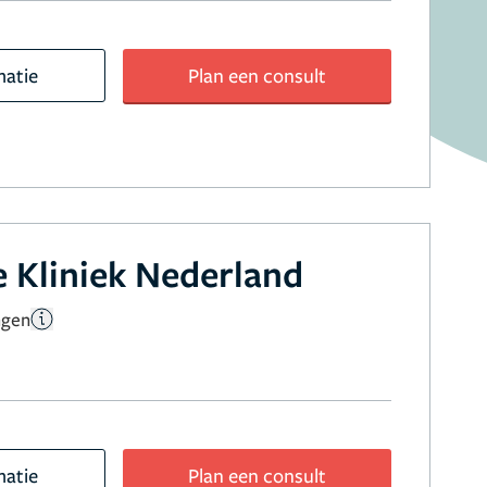
matie
Plan een consult
 Kliniek Nederland
ngen
matie
Plan een consult