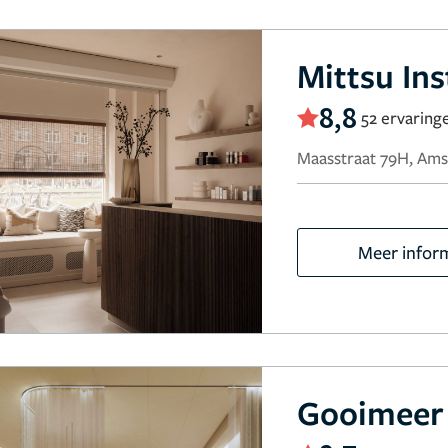
Mittsu Ins
8,8
52 ervaring
Maasstraat 79H, Am
Meer infor
Gooimeer 