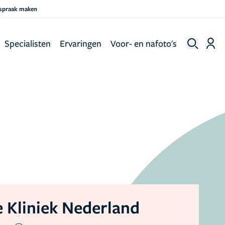
fspraak maken
Specialisten
Ervaringen
Voor- en nafoto's
 Kliniek Nederland