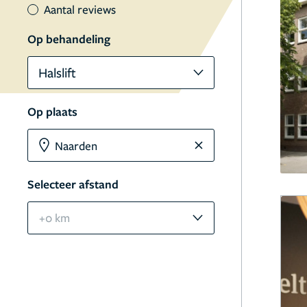
Aantal reviews
Op behandeling
Halslift
Op plaats
Selecteer afstand
+0 km