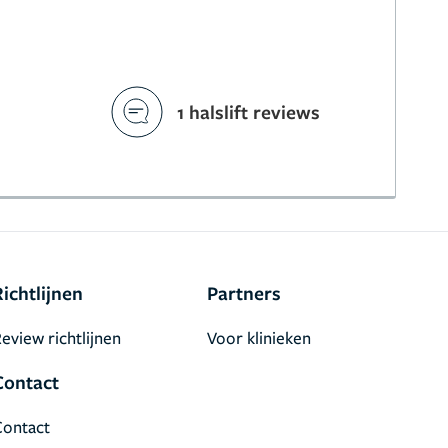
1 halslift reviews
Richtlijnen
Partners
eview richtlijnen
Voor klinieken
Contact
Contact