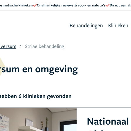
cosmetische klinieken
Onafhankelijke reviews & voor- en nafoto’s
Direct een a
Behandelingen
Klinieken
lversum
Striae behandeling
ersum en omgeving
ebben 6 klinieken gevonden
Nationaal