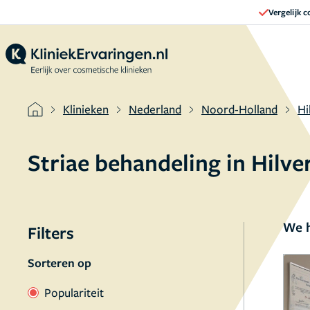
Vergelijk 
Klinieken
Nederland
Noord-Holland
Hi
Striae behandeling in Hilv
We h
Filters
Sorteren op
Populariteit