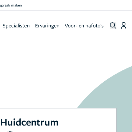
fspraak maken
Specialisten
Ervaringen
Voor- en nafoto's
 Huidcentrum