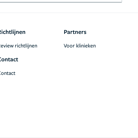
Richtlijnen
Partners
eview richtlijnen
Voor klinieken
Contact
Contact