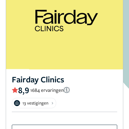
Fairday Clinics
8,9
1684 ervaringen
13 vestigingen