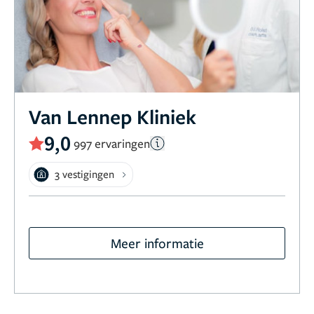
Van Lennep Kliniek
9,0
997 ervaringen
3 vestigingen
Meer informatie