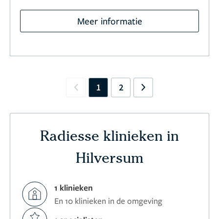
Meer informatie
1
2
Previous
Next
Radiesse klinieken in
Hilversum
1 klinieken
En 10 klinieken in de omgeving