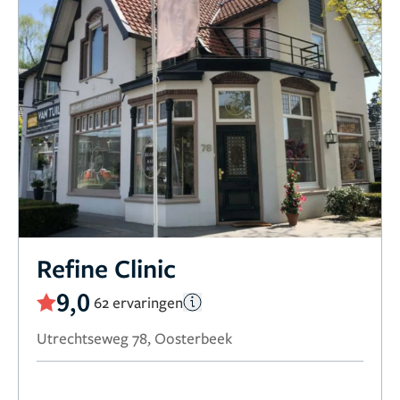
Refine Clinic
9,0
62 ervaringen
Utrechtseweg 78, Oosterbeek