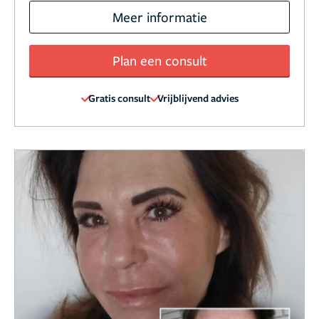
Meer informatie
Plan een consult
Gratis consult
Vrijblijvend advies