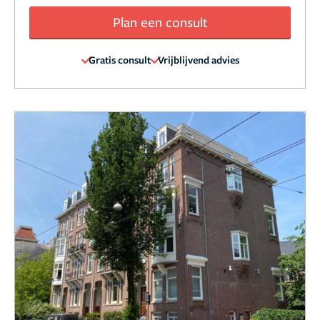
Plan een consult
Gratis consult
Vrijblijvend advies