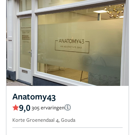
Anatomy43
9,0
305 ervaringen
Korte Groenendaal 4, Gouda