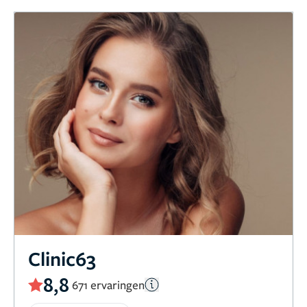
Clinic63
8,8
671 ervaringen