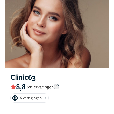
Clinic63
8,8
671 ervaringen
6 vestigingen