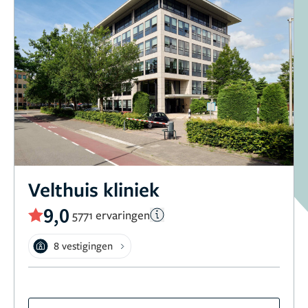
Velthuis kliniek
9,0
5771 ervaringen
8 vestigingen