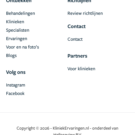
Ontdekken
Richtlijnen
Behandelingen
Review richtlijnen
Klinieken
Contact
Specialisten
Ervaringen
Contact
Voor en na foto’s
Blogs
Partners
Voor klinieken
Volg ons
Instagram
Facebook
Copyright © 2026 - KliniekErvaringen.nl - onderdeel van
Helloreview B.V.