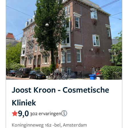
Joost Kroon - Cosmetische
Kliniek
9,0
302 ervaringen
Koninginneweg 162 -bel, Amsterdam