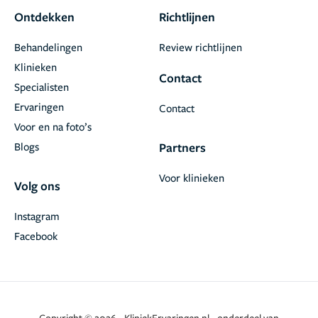
Ontdekken
Richtlijnen
Behandelingen
Review richtlijnen
Klinieken
Contact
Specialisten
Ervaringen
Contact
Voor en na foto’s
Blogs
Partners
Voor klinieken
Volg ons
Instagram
Facebook
Copyright © 2026 - KliniekErvaringen.nl - onderdeel van