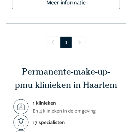
Meer informatie
1
Previous
Next
Permanente-make-up-
pmu klinieken in Haarlem
1 klinieken
En 4 klinieken in de omgeving
17 specialisten