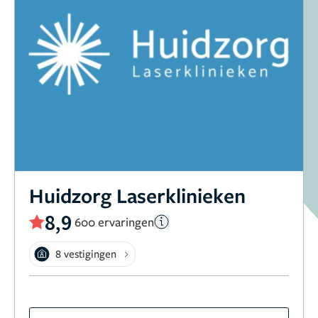
Huidzorg Laserklinieken
8,9
600 ervaringen
8 vestigingen