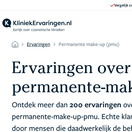
Vergelijk 
Ervaringen
Permanente make-up (pmu)
Ervaringen over
permanente-ma
Ontdek meer dan
200 ervaringen
ov
permanente-make-up-pmu. Echte kla
door mensen die daadwerkelijk de be