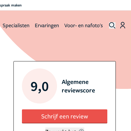
fspraak maken
Specialisten
Ervaringen
Voor- en nafoto's
9,0
Algemene
reviewscore
Schrijf een review