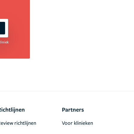
liniek
Richtlijnen
Partners
eview richtlijnen
Voor klinieken