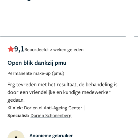
9,1
Beoordeeld: 2 weken geleden
Open blik dankzij pmu
Permanente make-up (pmu)
Erg tevreden met het resultaat, de behandeling is
door een vriendelijke en kundige medewerker
gedaan.
|
Kliniek:
Dorien.nl Anti-Ageing Center
Specialist:
Dorien Schonenberg
Anonieme gebruiker