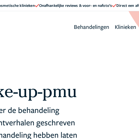
cosmetische klinieken
Onafhankelijke reviews & voor- en nafoto’s
Direct een a
Behandelingen
Klinieken
ke-up-pmu
er de behandeling
ntverhalen geschreven
handeling hebben laten