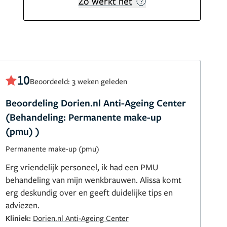
Zo werkt het
10
Beoordeeld: 3 weken geleden
Beoordeling Dorien.nl Anti-Ageing Center
(Behandeling: Permanente make-up
(pmu) )
Permanente make-up (pmu)
Erg vriendelijk personeel, ik had een PMU
behandeling van mijn wenkbrauwen. Alissa komt
erg deskundig over en geeft duidelijke tips en
adviezen.
Kliniek:
Dorien.nl Anti-Ageing Center