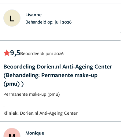
Lisanne
L
Behandeld op:
juli 2026
9,5
Beoordeeld: juni 2026
Beoordeling Dorien.nl Anti-Ageing Center
(Behandeling: Permanente make-up
(pmu) )
Permanente make-up (pmu)
.
Kliniek:
Dorien.nl Anti-Ageing Center
Monique
M