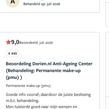
A
Behandeld op:
juli 2026
9,0
Beoordeeld: juli 2026
€ 449
Beoordeling Dorien.nl Anti-Ageing Center
(Behandeling: Permanente make-up
(pmu) )
Permanente make-up (pmu)
Goede info vooraf; daardoor de juiste beslissing
m.b.t. behandeling.
Men luisterde goed naar mijn wensen en