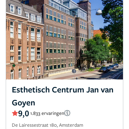
Esthetisch Centrum Jan van
Goyen
9,0
1.833 ervaringen
De Lairessestraat 180, Amsterdam