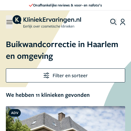
Direct een afspraak maken
Buikwandcorrectie in Haarlem
en omgeving
Filter en sorteer
We hebben 11 klinieken gevonden
ADV