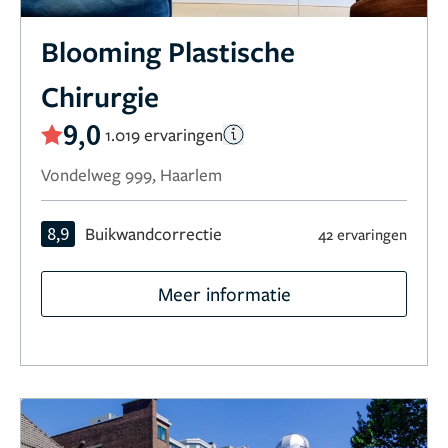
Blooming Plastische
Chirurgie
9,0
1.019 ervaringen
Vondelweg 999, Haarlem
8,9
Buikwandcorrectie
42 ervaringen
Meer informatie