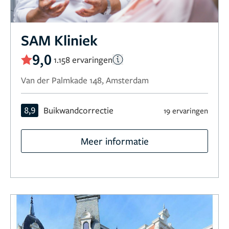
SAM Kliniek
9,0
1.158 ervaringen
Van der Palmkade 148, Amsterdam
8,9
Buikwandcorrectie
19 ervaringen
Meer informatie