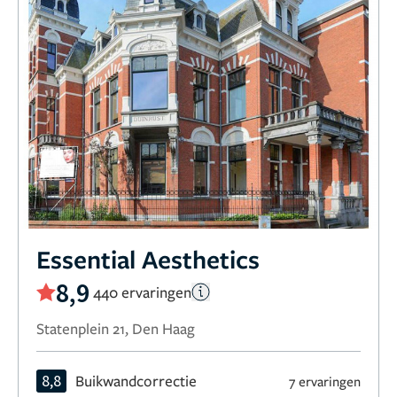
Essential Aesthetics
8,9
440 ervaringen
Statenplein 21, Den Haag
8,8
Buikwandcorrectie
7 ervaringen