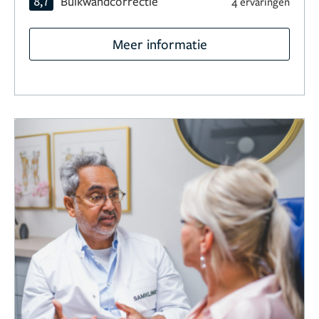
8,7
Buikwandcorrectie
4 ervaringen
Meer informatie