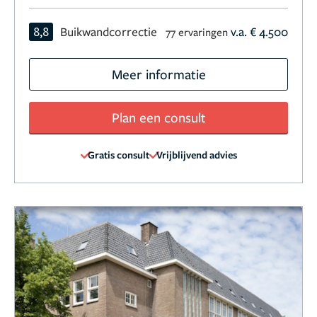
8,8
Buikwandcorrectie
v.a. € 4.500
77 ervaringen
Meer informatie
Plan een consult
Gratis consult
Vrijblijvend advies