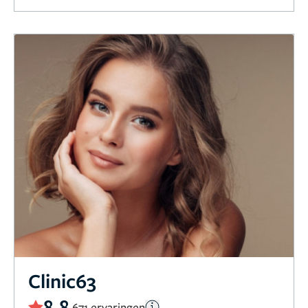
Clinic63
8,8
671 ervaringen