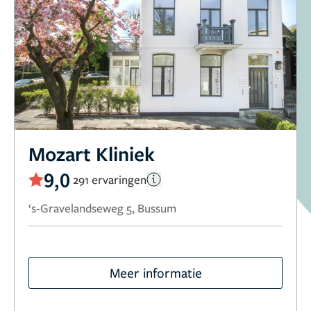
Mozart Kliniek
9,0
291 ervaringen
‘s-Gravelandseweg 5, Bussum
Meer informatie