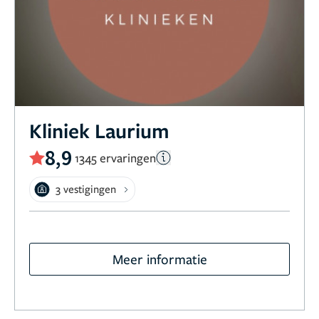
Kliniek Laurium
8,9
1345 ervaringen
3 vestigingen
Meer informatie