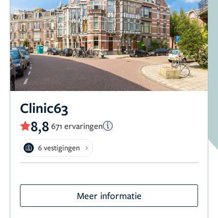
Clinic63
8,8
671 ervaringen
6 vestigingen
Meer informatie