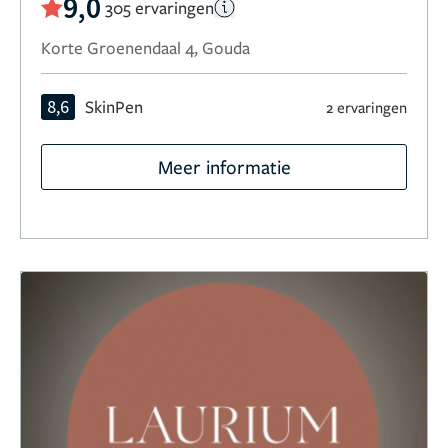
9,0
305 ervaringen
Korte Groenendaal 4, Gouda
8,6
SkinPen
2 ervaringen
Meer informatie