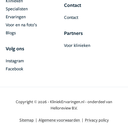
Klinieken
Contact
Specialisten
Ervaringen
Contact
Voor en na foto’s
Blogs
Partners
Voor klinieken
Volg ons
Instagram
Facebook
Copyright © 2026 - KliniekErvaringen.nl - onderdeel van
Helloreview B.V.
Sitemap
|
Algemene voorwaarden
|
Privacy policy