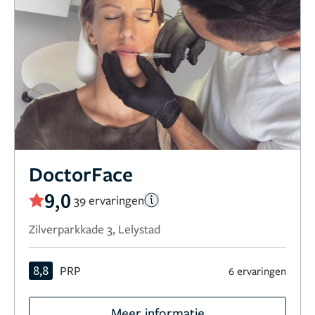
DoctorFace
9,0
39 ervaringen
Zilverparkkade 3, Lelystad
8,8
PRP
6 ervaringen
Meer informatie