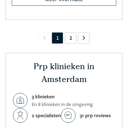
1
2
Previous
Next
Prp klinieken in
Amsterdam
3 klinieken
En 8 klinieken in de omgeving
2 specialisten
31 prp reviews